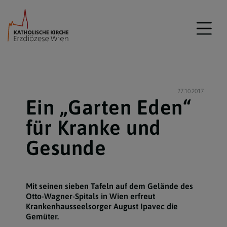
27.10.2017
Ein „Garten Eden“
für Kranke und
Gesunde
Mit seinen sieben Tafeln auf dem Gelände des
Otto-Wagner-Spitals in Wien erfreut
Krankenhausseelsorger August Ipavec die
Gemüter.