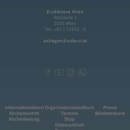
Erzdiözese Wien
Wollzeile 2
1010 Wien
Tel.: +43 1 51552 - 0
anliegen@edw.or.at
Informationsdienst
Organisationshandbuch
Presse
Kircheneintritt
Termine
Bilddatenbank
Kirchenbeitrag
Shop
Diözesanblatt