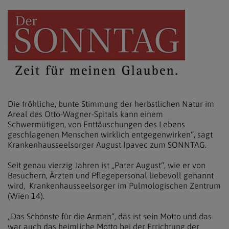
Die fröhliche, bunte Stimmung der herbstlichen Natur im
Areal des Otto-Wagner-Spitals kann einem
Schwermütigen, von Enttäuschungen des Lebens
geschlagenen Menschen wirklich entgegenwirken“, sagt
Krankenhausseelsorger August Ipavec zum SONNTAG.
Seit genau vierzig Jahren ist „Pater August“, wie er von
Besuchern, Ärzten und Pflegepersonal liebevoll genannt
wird, Krankenhausseelsorger im Pulmologischen Zentrum
(Wien 14).
„Das Schönste für die Armen“, das ist sein Motto und das
war auch das heimliche Motto bei der Errichtung der