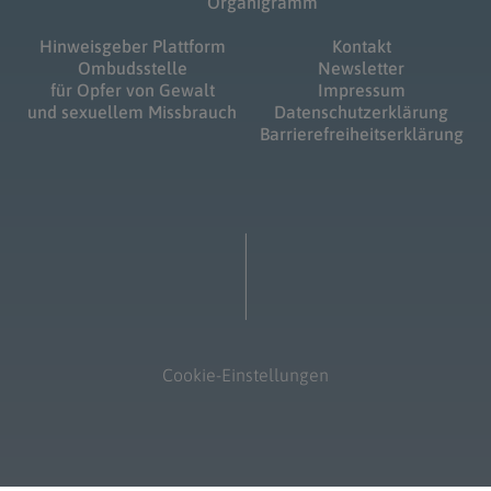
Organigramm
Hinweisgeber Plattform
Kontakt
Ombudsstelle
Newsletter
für Opfer von Gewalt
Impressum
und sexuellem Missbrauch
Datenschutzerklärung
Barrierefreiheitserklärung
Cookie-Einstellungen