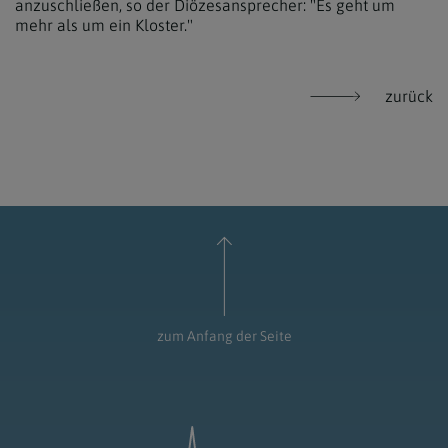
anzuschließen, so der Diözesansprecher: "Es geht um
mehr als um ein Kloster."
zurück
zum Anfang der Seite