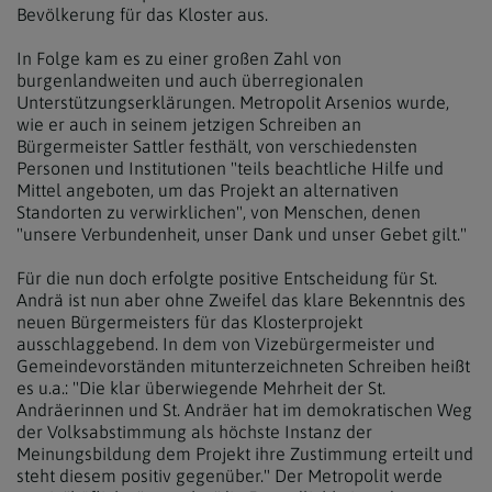
Bevölkerung für das Kloster aus.
In Folge kam es zu einer großen Zahl von
burgenlandweiten und auch überregionalen
Unterstützungserklärungen. Metropolit Arsenios wurde,
wie er auch in seinem jetzigen Schreiben an
Bürgermeister Sattler festhält, von verschiedensten
Personen und Institutionen "teils beachtliche Hilfe und
Mittel angeboten, um das Projekt an alternativen
Standorten zu verwirklichen", von Menschen, denen
"unsere Verbundenheit, unser Dank und unser Gebet gilt."
Für die nun doch erfolgte positive Entscheidung für St.
Andrä ist nun aber ohne Zweifel das klare Bekenntnis des
neuen Bürgermeisters für das Klosterprojekt
ausschlaggebend. In dem von Vizebürgermeister und
Gemeindevorständen mitunterzeichneten Schreiben heißt
es u.a.: "Die klar überwiegende Mehrheit der St.
Andräerinnen und St. Andräer hat im demokratischen Weg
der Volksabstimmung als höchste Instanz der
Meinungsbildung dem Projekt ihre Zustimmung erteilt und
steht diesem positiv gegenüber." Der Metropolit werde