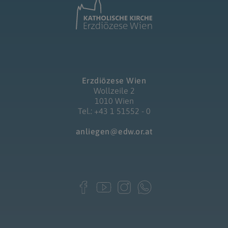
Erzdiözese Wien
Wollzeile 2
1010 Wien
Tel.: +43 1 51552 - 0
anliegen@edw.or.at