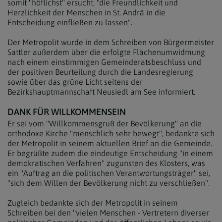
somit "höflichst" ersucht, "die Freundlichkeit und
Herzlichkeit der Menschen in St. Andrä in die
Entscheidung einfließen zu lassen".
Der Metropolit wurde in dem Schreiben von Bürgermeister
Sattler außerdem über die erfolgte Flächenumwidmung
nach einem einstimmigen Gemeinderatsbeschluss und
der positiven Beurteilung durch die Landesregierung
sowie über das grüne Licht seitens der
Bezirkshauptmannschaft Neusiedl am See informiert.
DANK FÜR WILLKOMMENSEIN
Er sei vom "Willkommensgruß der Bevölkerung" an die
orthodoxe Kirche "menschlich sehr bewegt", bedankte sich
der Metropolit in seinem aktuellen Brief an die Gemeinde.
Er begrüßte zudem die eindeutige Entscheidung "in einem
demokratischen Verfahren" zugunsten des Klosters, was
ein "Auftrag an die politischen Verantwortungsträger" sei,
"sich dem Willen der Bevölkerung nicht zu verschließen".
Zugleich bedankte sich der Metropolit in seinem
Schreiben bei den "vielen Menschen - Vertretern diverser