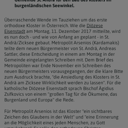
burgenländischen Seewinkel.
Überraschende Wende im Tauziehen um das erste
orthodoxe Kloster in Österreich. Wie die
Diözese
Eisenstadt
am Montag, 11. Dezember 2017 mitteilte, wird
es nun doch - und wie von Anfang an geplant - in St.
Andrä/Zicksee gebaut. Metropolit Arsenios (Kardamakis)
teilte dem neuen Bürgermeister von St. Andrä, Andreas
Sattler, diese Entscheidung in einem am Montag in der
Gemeinde eingelangten Schreiben mit. Dem Brief des
Metropoliten war Ende November ein Schreiben des
neuen Bürgermeisters vorausgegangen, der die klare Bitte
zum Ausdruck brachte, "die Ansiedlung des Klosters in St.
Andrä am Zicksee Wirklichkeit werden zu lassen". Für die
katholische Diözese Eisenstadt sprach Bischof Ägidius
Zsifkovics von einem "großen Tag für die Ökumene, das
Burgenland und Europa" die Rede.
Für Metropolit Arsenios ist das Kloster "ein sichtbares
Zeichen des Glaubens in der Welt" und "eine Erinnerung
an die Möglichkeit eines jeden Menschen, zu Gott