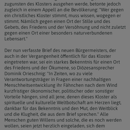
zugunsten des Klosters ausgehen werde, betonte jedoch
zugleich in einem Appell an die Bevölkerung: "Wer gegen
ein christliches Kloster stimmt, muss wissen, wogegen er
stimmt. Nämlich gegen einen Ort der Stille und des
Gebets, des Friedens und der Versöhnung und nicht zuletzt
gegen einen Ort einer besonders naturverbundenen
Lebensart."
Der nun verfasste Brief des neuen Bürgermeisters, der
auch in der Vergangenheit öffentlich für das Kloster
eingetreten war, sei ein starkes Bekenntnis für einen Ort
des Friedens und der Ökumene, so Diözesansprecher
Dominik Orieschnig: "In Zeiten, wo zu viele
Verantwortungsträger in Fragen einer nachhaltigen
Menschheitsentwicklung ihr Fähnchen nach dem Wind
kurzfristiger ökonomischer, politischer oder sonstiger
Vorteile hängen, sind all jene, denen dieses Kloster als
spirituelle und kulturelle Weltbotschaft am Herzen liegt,
dankbar für das Bekenntnis und den Mut, den Weitblick
und die Klugheit, die aus dem Brief sprechen." Alle
Menschen guten Willens und solche, die es noch werden
wollen, seien jetzt herzlich eingeladen, sich dem