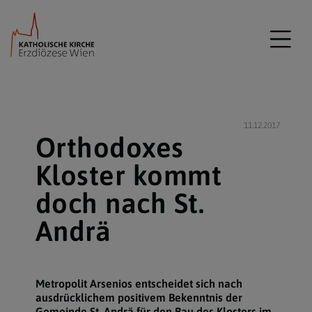
11.12.2017
Orthodoxes
Kloster kommt
doch nach St.
Andrä
Metropolit Arsenios entscheidet sich nach
ausdrücklichem positivem Bekenntnis der
Gemeinde St. Andrä für den Bau des Klosters im