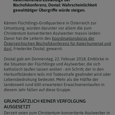
Bischofskonferenz, Dostal: Wahrscheinlichkeit
gewalttätiger Übergriffe würde steigen.
Kämen Flüchtlings-Großquartiere in Österreich zur
Umsetzung, würden darunter vor allem die zum
Christentum konvertierten Asylwerber massiv leiden:
Davor hat die Leiterin des
Koordinationsbüros der
Österreichischen Bischofskonferenz für Katechumenat und
Asyl,
Friederike Dostal, gewarnt.
Dostal gab am Donnerstag, 22. Februar 2018, Einblicke in
die Situation der Flüchtlinge und Asylwerber, die sich
katholisch taufen lassen wollen - ein Schritt, der in den
Herkunftsländern teils mit Todesstrafe geahndet wird oder
Lebensbedrohung bedeutet. Mehr als die Hälfte der
landesweit rund 600 erwarteten Erwachsenentaufen in
diesem Jahr fallen auf diese Gruppe.
GRUNDSÄTZLICH KEINER VERFOLGUNG
AUSGESETZT
Derzeit seien zum Christentum konvertierte Asylwerber in