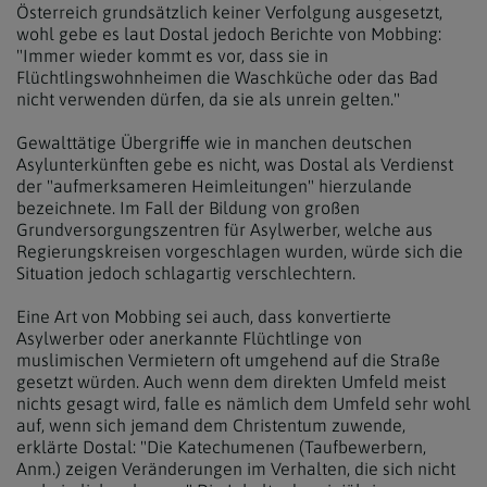
Österreich grundsätzlich keiner Verfolgung ausgesetzt,
wohl gebe es laut Dostal jedoch Berichte von Mobbing:
"Immer wieder kommt es vor, dass sie in
Flüchtlingswohnheimen die Waschküche oder das Bad
nicht verwenden dürfen, da sie als unrein gelten."
Gewalttätige Übergriffe wie in manchen deutschen
Asylunterkünften gebe es nicht, was Dostal als Verdienst
der "aufmerksameren Heimleitungen" hierzulande
bezeichnete. Im Fall der Bildung von großen
Grundversorgungszentren für Asylwerber, welche aus
Regierungskreisen vorgeschlagen wurden, würde sich die
Situation jedoch schlagartig verschlechtern.
Eine Art von Mobbing sei auch, dass konvertierte
Asylwerber oder anerkannte Flüchtlinge von
muslimischen Vermietern oft umgehend auf die Straße
gesetzt würden. Auch wenn dem direkten Umfeld meist
nichts gesagt wird, falle es nämlich dem Umfeld sehr wohl
auf, wenn sich jemand dem Christentum zuwende,
erklärte Dostal: "Die Katechumenen (Taufbewerbern,
Anm.) zeigen Veränderungen im Verhalten, die sich nicht