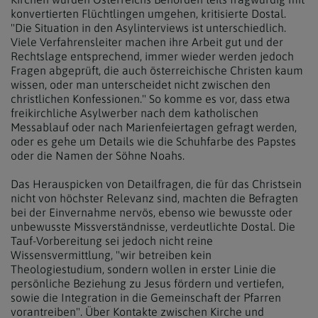
konvertierten Flüchtlingen umgehen, kritisierte Dostal.
"Die Situation in den Asylinterviews ist unterschiedlich.
Viele Verfahrensleiter machen ihre Arbeit gut und der
Rechtslage entsprechend, immer wieder werden jedoch
Fragen abgeprüft, die auch österreichische Christen kaum
wissen, oder man unterscheidet nicht zwischen den
christlichen Konfessionen." So komme es vor, dass etwa
freikirchliche Asylwerber nach dem katholischen
Messablauf oder nach Marienfeiertagen gefragt werden,
oder es gehe um Details wie die Schuhfarbe des Papstes
oder die Namen der Söhne Noahs.
Das Herauspicken von Detailfragen, die für das Christsein
nicht von höchster Relevanz sind, machten die Befragten
bei der Einvernahme nervös, ebenso wie bewusste oder
unbewusste Missverständnisse, verdeutlichte Dostal. Die
Tauf-Vorbereitung sei jedoch nicht reine
Wissensvermittlung, "wir betreiben kein
Theologiestudium, sondern wollen in erster Linie die
persönliche Beziehung zu Jesus fördern und vertiefen,
sowie die Integration in die Gemeinschaft der Pfarren
vorantreiben". Über Kontakte zwischen Kirche und