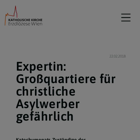
22.02.2018
Expertin:
Großquartiere für
christliche
Asylwerber
gefährlich
Katechumenats-Zuständige der