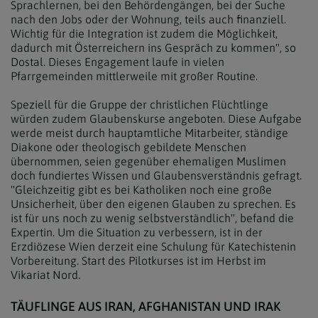
Sprachlernen, bei den Behördengängen, bei der Suche
nach den Jobs oder der Wohnung, teils auch finanziell.
Wichtig für die Integration ist zudem die Möglichkeit,
dadurch mit Österreichern ins Gespräch zu kommen", so
Dostal. Dieses Engagement laufe in vielen
Pfarrgemeinden mittlerweile mit großer Routine.
Speziell für die Gruppe der christlichen Flüchtlinge
würden zudem Glaubenskurse angeboten. Diese Aufgabe
werde meist durch hauptamtliche Mitarbeiter, ständige
Diakone oder theologisch gebildete Menschen
übernommen, seien gegenüber ehemaligen Muslimen
doch fundiertes Wissen und Glaubensverständnis gefragt.
"Gleichzeitig gibt es bei Katholiken noch eine große
Unsicherheit, über den eigenen Glauben zu sprechen. Es
ist für uns noch zu wenig selbstverständlich", befand die
Expertin. Um die Situation zu verbessern, ist in der
Erzdiözese Wien derzeit eine Schulung für Katechistenin
Vorbereitung. Start des Pilotkurses ist im Herbst im
Vikariat Nord.
TÄUFLINGE AUS IRAN, AFGHANISTAN UND IRAK