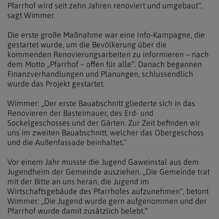
Pfarrhof wird seit zehn Jahren renoviert und umgebaut“,
sagt Wimmer.
Die erste große Maßnahme war eine Info-Kampagne, die
gestartet wurde, um die Bevölkerung über die
kommenden Renovierungsarbeiten zu informieren – nach
dem Motto „Pfarrhof – offen für alle“. Danach begannen
Finanzverhandlungen und Planungen, schlussendlich
wurde das Projekt gestartet.
Wimmer: „Der erste Bauabschnitt gliederte sich in das
Renovieren der Basteimauer, des Erd- und
Sockelgeschosses und der Gärten. Zur Zeit befinden wir
uns im zweiten Bauabschnitt, welcher das Obergeschoss
und die Außenfassade beinhaltet.“
Vor einem Jahr musste die Jugend Gaweinstal aus dem
Jugendheim der Gemeinde ausziehen. „Die Gemeinde trat
mit der Bitte an uns heran, die Jugend im
Wirtschaftsgebäude des Pfarrhofes aufzunehmen“, betont
Wimmer: „Die Jugend wurde gern aufgenommen und der
Pfarrhof wurde damit zusätzlich belebt.“