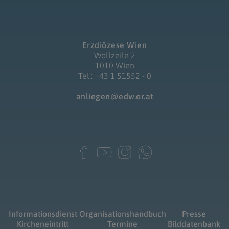
Erzdiözese Wien
Wollzeile 2
1010 Wien
Tel.: +43 1 51552 - 0
anliegen@edw.or.at
Informationsdienst
Organisationshandbuch
Presse
Kircheneintritt
Termine
Bilddatenbank