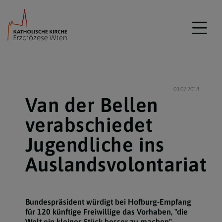
03.07.2018
Van der Bellen
verabschiedet
Jugendliche ins
Auslandsvolontariat
Bundespräsident würdigt bei Hofburg-Empfang
für 120 künftige Freiwillige das Vorhaben, "die
Welt ein kleines Stück besser zu machen"