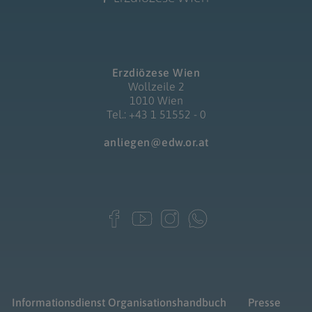
Erzdiözese Wien
Wollzeile 2
1010 Wien
Tel.: +43 1 51552 - 0
anliegen@edw.or.at
Informationsdienst
Organisationshandbuch
Presse