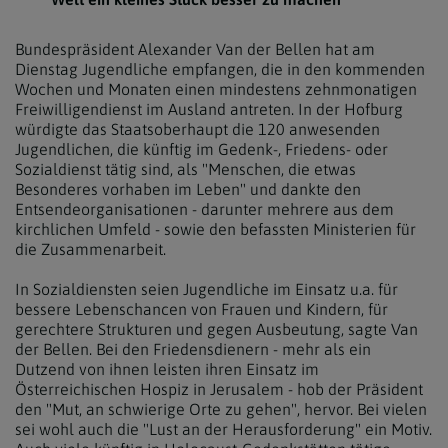
Bundespräsident Alexander Van der Bellen hat am
Dienstag Jugendliche empfangen, die in den kommenden
Wochen und Monaten einen mindestens zehnmonatigen
Freiwilligendienst im Ausland antreten. In der Hofburg
würdigte das Staatsoberhaupt die 120 anwesenden
Jugendlichen, die künftig im Gedenk-, Friedens- oder
Sozialdienst tätig sind, als "Menschen, die etwas
Besonderes vorhaben im Leben" und dankte den
Entsendeorganisationen - darunter mehrere aus dem
kirchlichen Umfeld - sowie den befassten Ministerien für
die Zusammenarbeit.
In Sozialdiensten seien Jugendliche im Einsatz u.a. für
bessere Lebenschancen von Frauen und Kindern, für
gerechtere Strukturen und gegen Ausbeutung, sagte Van
der Bellen. Bei den Friedensdienern - mehr als ein
Dutzend von ihnen leisten ihren Einsatz im
Österreichischen Hospiz in Jerusalem - hob der Präsident
den "Mut, an schwierige Orte zu gehen", hervor. Bei vielen
sei wohl auch die "Lust an der Herausforderung" ein Motiv.