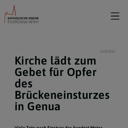
14.08.2018
Kirche lädt zum
Gebet für Opfer
des
Brückeneinsturzes
in Genua
Viele Tote nach Einsturz des hundert Meter