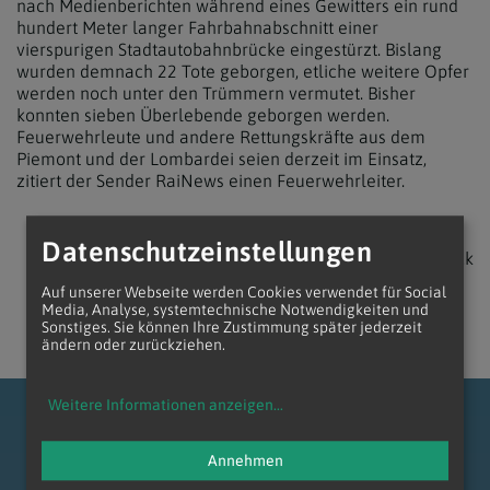
nach Medienberichten während eines Gewitters ein rund
hundert Meter langer Fahrbahnabschnitt einer
vierspurigen Stadtautobahnbrücke eingestürzt. Bislang
wurden demnach 22 Tote geborgen, etliche weitere Opfer
werden noch unter den Trümmern vermutet. Bisher
konnten sieben Überlebende geborgen werden.
Feuerwehrleute und andere Rettungskräfte aus dem
Piemont und der Lombardei seien derzeit im Einsatz,
zitiert der Sender RaiNews einen Feuerwehrleiter.
Datenschutzeinstellungen
zurück
Auf unserer Webseite werden Cookies verwendet für Social
Media, Analyse, systemtechnische Notwendigkeiten und
Sonstiges. Sie können Ihre Zustimmung später jederzeit
ändern oder zurückziehen.
Weitere Informationen anzeigen
...
Annehmen