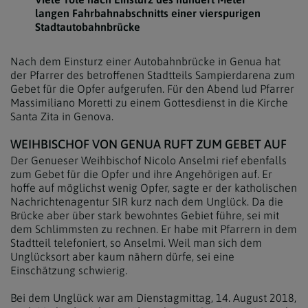
langen Fahrbahnabschnitts einer vierspurigen
Stadtautobahnbrücke
Nach dem Einsturz einer Autobahnbrücke in Genua hat
der Pfarrer des betroffenen Stadtteils Sampierdarena zum
Gebet für die Opfer aufgerufen. Für den Abend lud Pfarrer
Massimiliano Moretti zu einem Gottesdienst in die Kirche
Santa Zita in Genova.
WEIHBISCHOF VON GENUA RUFT ZUM GEBET AUF
Der Genueser Weihbischof Nicolo Anselmi rief ebenfalls
zum Gebet für die Opfer und ihre Angehörigen auf. Er
hoffe auf möglichst wenig Opfer, sagte er der katholischen
Nachrichtenagentur SIR kurz nach dem Unglück. Da die
Brücke aber über stark bewohntes Gebiet führe, sei mit
dem Schlimmsten zu rechnen. Er habe mit Pfarrern in dem
Stadtteil telefoniert, so Anselmi. Weil man sich dem
Unglücksort aber kaum nähern dürfe, sei eine
Einschätzung schwierig.
Bei dem Unglück war am Dienstagmittag, 14. August 2018,