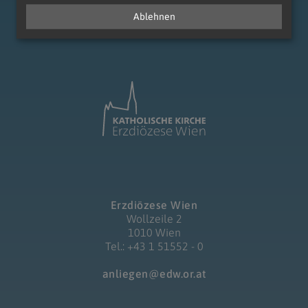
Ablehnen
zum Anfang der Seite
Erzdiözese Wien
Wollzeile 2
1010 Wien
Tel.: +43 1 51552 - 0
anliegen@edw.or.at