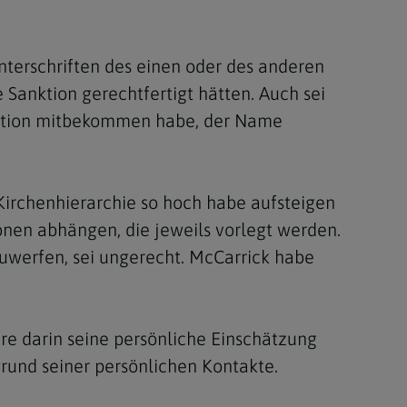
terschriften des einen oder des anderen
 Sanktion gerechtfertigt hätten. Auch sei
egation mitbekommen habe, der Name
Kirchenhierarchie so hoch habe aufsteigen
nen abhängen, die jeweils vorlegt werden.
uwerfen, sei ungerecht. McCarrick habe
dere darin seine persönliche Einschätzung
grund seiner persönlichen Kontakte.