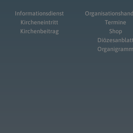
Informationsdienst
Organisationshan
Kircheneintritt
Termine
Kirchenbeitrag
Shop
Diözesanblat
Organigram