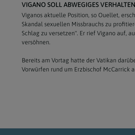
VIGANO SOLL ABWEGIGES VERHALTE
Viganos aktuelle Position, so Ouellet, ersc
Skandal sexuellen Missbrauchs zu profitie
Schlag zu versetzen". Er rief Vigano auf, 
versöhnen.
Bereits am Vortag hatte der Vatikan darübe
Vorwürfen rund um Erzbischof McCarrick 