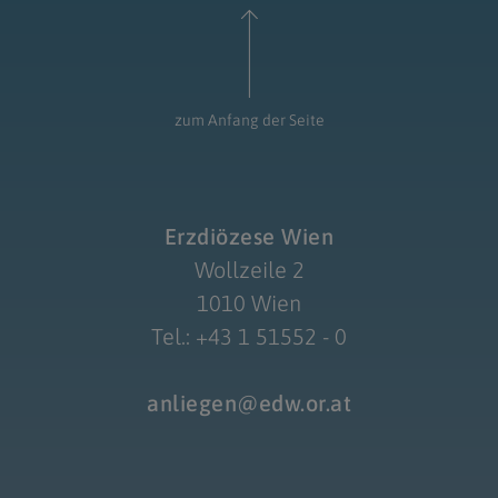
zum Anfang der Seite
Erzdiözese Wien
Wollzeile 2
1010 Wien
Tel.: +43 1 51552 - 0
anliegen@edw.or.at