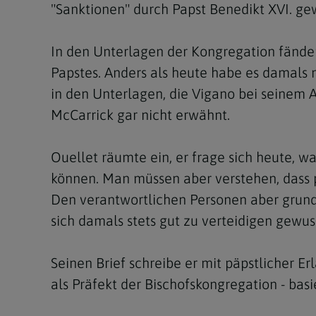
"Sanktionen" durch Papst Benedikt XVI. ge
In den Unterlagen der Kongregation fände
Papstes. Anders als heute habe es damals n
in den Unterlagen, die Vigano bei seinem
McCarrick gar nicht erwähnt.
Ouellet räumte ein, er frage sich heute, 
können. Man müssen aber verstehen, dass p
Den verantwortlichen Personen aber grund
sich damals stets gut zu verteidigen gewus
Seinen Brief schreibe er mit päpstlicher Er
als Präfekt der Bischofskongregation - bas