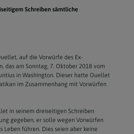
Berufung
eiseitigem Schreiben sämtliche
stes
uellet, auf die Vorwürfe des Ex-
en, das am Sonntag, 7. Oktober 2018 vom
ntius in Washington. Dieser hatte Ouellet
 Vatikan im Zusammenhang mit Vorwürfen
let in seinem dreiseitigen Schreiben
rung gegeben, er solle wegen Vorwürfen
 Leben führen. Dies seien aber keine