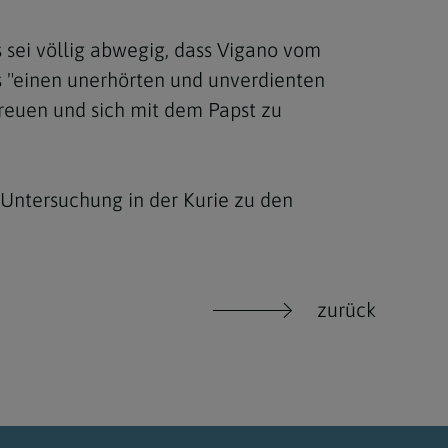
s sei völlig abwegig, dass Vigano vom
s "einen unerhörten und unverdienten
ereuen und sich mit dem Papst zu
e Untersuchung in der Kurie zu den
zurück