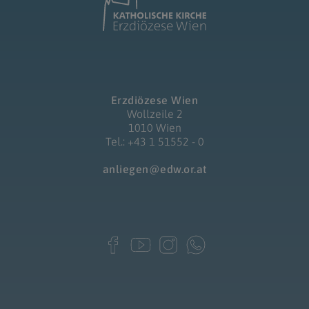
Erzdiözese Wien
Wollzeile 2
1010 Wien
Tel.: +43 1 51552 - 0
anliegen@edw.or.at