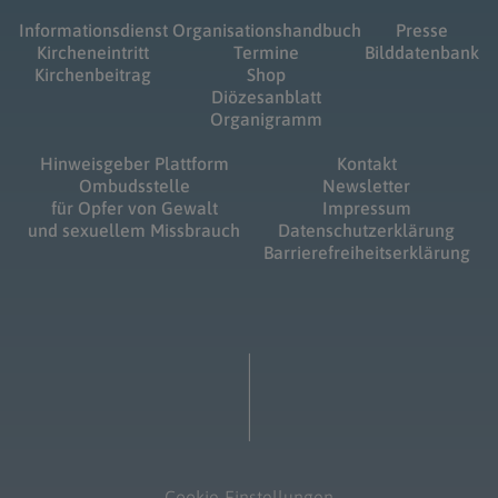
Informationsdienst
Organisationshandbuch
Presse
Kircheneintritt
Termine
Bilddatenbank
Kirchenbeitrag
Shop
Diözesanblatt
Organigramm
Hinweisgeber Plattform
Kontakt
Ombudsstelle
Newsletter
für Opfer von Gewalt
Impressum
und sexuellem Missbrauch
Datenschutzerklärung
Barrierefreiheitserklärung
Cookie-Einstellungen