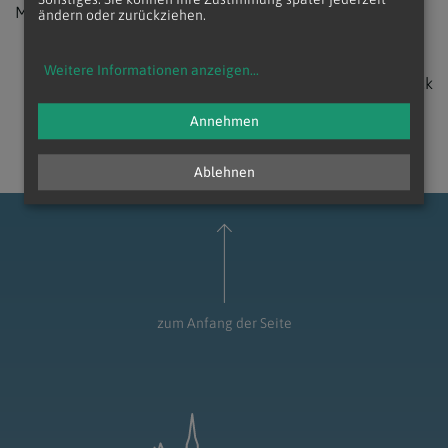
Mesnern für ihren wertvollen Dienst dankte.
ändern oder zurückziehen.
Weitere Informationen anzeigen
...
zurück
Annehmen
Ablehnen
zum Anfang der Seite