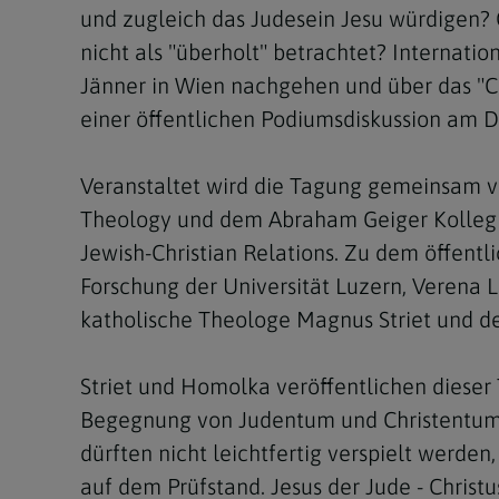
und zugleich das Judesein Jesu würdigen? G
nicht als "überholt" betrachtet? Internati
Jänner in Wien nachgehen und über das "Ch
einer öffentlichen Podiumsdiskussion am D
Veranstaltet wird die Tagung gemeinsam vo
Theology und dem Abraham Geiger Kolleg a
Jewish-Christian Relations. Zu dem öffentl
Forschung der Universität Luzern, Verena
katholische Theologe Magnus Striet und d
Striet und Homolka veröffentlichen dieser
Begegnung von Judentum und Christentum a
dürften nicht leichtfertig verspielt werde
auf dem Prüfstand. Jesus der Jude - Christus