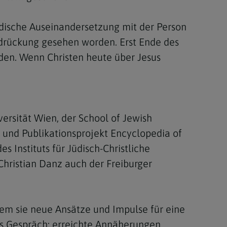
üdische Auseinandersetzung mit der Person
erdrückung gesehen worden. Erst Ende des
den. Wenn Christen heute über Jesus
ersität Wien, der School of Jewish
und Publikationsprojekt Encyclopedia of
 Instituts für Jüdisch-Christliche
hristian Danz auch der Freiburger
em sie neue Ansätze und Impulse für eine
s Gespräch; erreichte Annäherungen