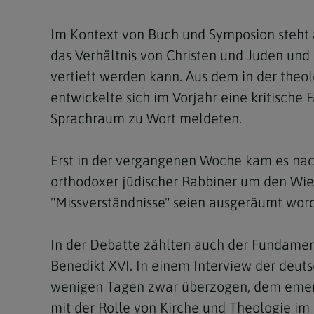
Im Kontext von Buch und Symposion steht a
das Verhältnis von Christen und Juden und
vertieft werden kann. Aus dem in der theo
entwickelte sich im Vorjahr eine kritische
Sprachraum zu Wort meldeten.
Erst in der vergangenen Woche kam es nac
orthodoxer jüdischer Rabbiner um den Wien
"Missverständnisse" seien ausgeräumt wor
In der Debatte zählten auch der Fundament
Benedikt XVI. In einem Interview der deut
wenigen Tagen zwar überzogen, dem emeriti
mit der Rolle von Kirche und Theologie im