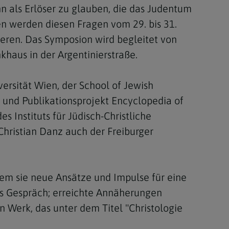
hn als Erlöser zu glauben, die das Judentum
ten werden diesen Fragen vom 29. bis 31.
ieren. Das Symposion wird begleitet von
haus in der Argentinierstraße.
ersität Wien, der School of Jewish
und Publikationsprojekt Encyclopedia of
 Instituts für Jüdisch-Christliche
hristian Danz auch der Freiburger
em sie neue Ansätze und Impulse für eine
s Gespräch; erreichte Annäherungen
 Werk, das unter dem Titel "Christologie