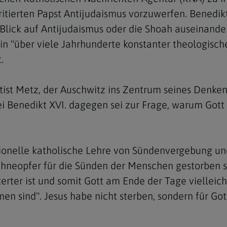
erten Papst Antijudaismus vorzuwerfen. Benedikt XV
 Blick auf Antijudaismus oder die Shoah auseinande
n "über viele Jahrhunderte konstanter theologische
.
st Metz, der Auschwitz ins Zentrum seines Denkens 
i Benedikt XVI. dagegen sei zur Frage, warum Gott 
ditionelle katholische Lehre von Sündenvergebung u
Sühneopfer für die Sünden der Menschen gestorben s
terter ist und somit Gott am Ende der Tage vielleic
en sind". Jesus habe nicht sterben, sondern für Go