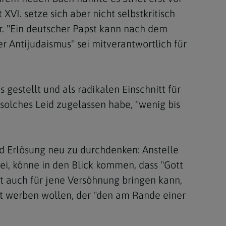
I. setze sich aber nicht selbstkritisch
r. "Ein deutscher Papst kann nach dem
r Antijudaismus" sei mitverantwortlich für
gestellt und als radikalen Einschnitt für
solches Leid zugelassen habe, "wenig bis
nd Erlösung neu zu durchdenken: Anstelle
ei, könne in den Blick kommen, dass "Gott
ht auch für jene Versöhnung bringen kann,
tt werben wollen, der "den am Rande einer