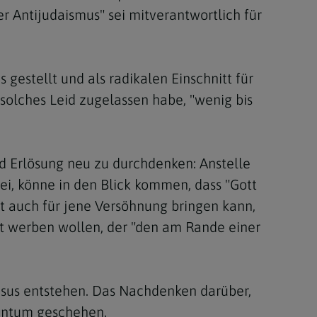
r Antijudaismus" sei mitverantwortlich für
gestellt und als radikalen Einschnitt für
solches Leid zugelassen habe, "wenig bis
nd Erlösung neu zu durchdenken: Anstelle
ei, könne in den Blick kommen, dass "Gott
ht auch für jene Versöhnung bringen kann,
tt werben wollen, der "den am Rande einer
Jesus entstehen. Das Nachdenken darüber,
dentum geschehen.