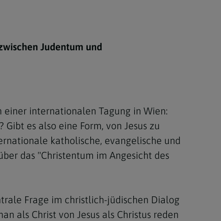
Berufung
g zwischen Judentum und
stes
 einer internationalen Tagung in Wien:
 Gibt es also eine Form, von Jesus zu
ternationale katholische, evangelische und
über das "Christentum im Angesicht des
rale Frage im christlich-jüdischen Dialog
 als Christ von Jesus als Christus reden