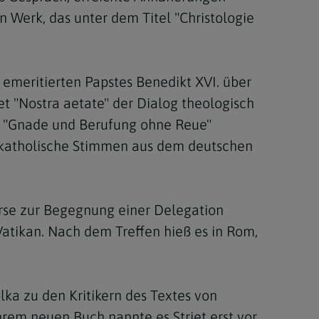
 Werk, das unter dem Titel "Christologie
emeritierten Papstes Benedikt XVI. über
t "Nostra aetate" der Dialog theologisch
el "Gnade und Berufung ohne Reue"
wie katholische Stimmen aus dem deutschen
erse zur Begegnung einer Delegation
atikan. Nach dem Treffen hieß es in Rom,
ka zu den Kritikern des Textes von
rem neuen Buch nannte es Striet erst vor