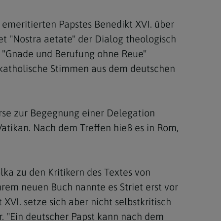
emeritierten Papstes Benedikt XVI. über
t "Nostra aetate" der Dialog theologisch
el "Gnade und Berufung ohne Reue"
wie katholische Stimmen aus dem deutschen
erse zur Begegnung einer Delegation
atikan. Nach dem Treffen hieß es in Rom,
ka zu den Kritikern des Textes von
rem neuen Buch nannte es Striet erst vor
I. setze sich aber nicht selbstkritisch
r. "Ein deutscher Papst kann nach dem