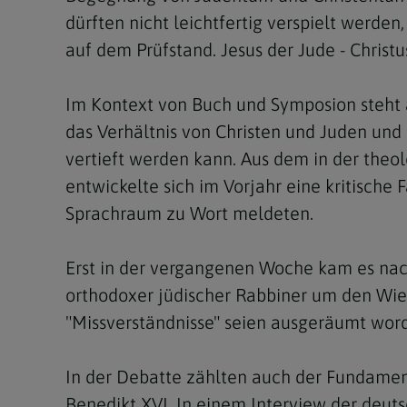
dürften nicht leichtfertig verspielt werde
auf dem Prüfstand. Jesus der Jude - Christus
Im Kontext von Buch und Symposion steht a
das Verhältnis von Christen und Juden und
vertieft werden kann. Aus dem in der theo
entwickelte sich im Vorjahr eine kritische
Sprachraum zu Wort meldeten.
Erst in der vergangenen Woche kam es nac
orthodoxer jüdischer Rabbiner um den Wien
"Missverständnisse" seien ausgeräumt wor
In der Debatte zählten auch der Fundament
Benedikt XVI. In einem Interview der deut