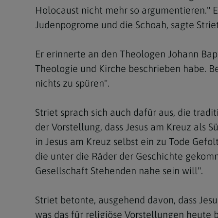
Holocaust nicht mehr so argumentieren." Ei
Judenpogrome und die Schoah, sagte Striet
Er erinnerte an den Theologen Johann Bapti
Theologie und Kirche beschrieben habe. Be
nichts zu spüren".
Striet sprach sich auch dafür aus, die tra
der Vorstellung, dass Jesus am Kreuz als 
in Jesus am Kreuz selbst ein zu Tode Gefol
die unter die Räder der Geschichte gekomm
Gesellschaft Stehenden nahe sein will".
Striet betonte, ausgehend davon, dass Jesu
was das für religiöse Vorstellungen heut