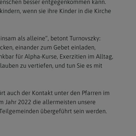
sen Menschen besser entgegenkommen kann.
ndern, wenn sie ihre Kinder in die Kirche
nsam als alleine“, betont Turnovszky:
cken, einander zum Gebet einladen,
bar für Alpha-Kurse, Exerzitien im Alltag,
lauben zu vertiefen, und tun Sie es mit
rt auch der Kontakt unter den Pfarren im
m Jahr 2022 die allermeisten unsere
 Teilgemeinden übergeführt sein werden.