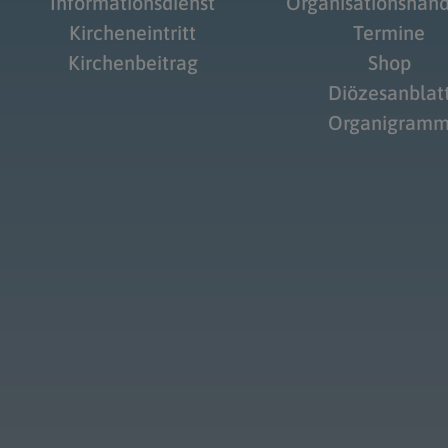
Informationsdienst
Organisationshan
Kircheneintritt
Termine
Kirchenbeitrag
Shop
Diözesanblat
Organigram