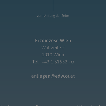
zum Anfang der Seite
Erzdiözese Wien
Wollzeile 2
1010 Wien
Tel.: +43 1 51552 - 0
anliegen@edw.or.at