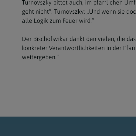
Turnovszky bittet auch, im pfarrlichen Um
geht nicht“. Turnovszky: „Und wenn sie do
alle Logik zum Feuer wird.“
Der Bischofsvikar dankt den vielen, die da
konkreter Verantwortlichkeiten in der Pfarr
weitergeben.“