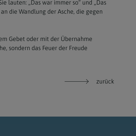
Sie lauten: „Das war immer so“ und „Das
l an die Wandlung der Asche, die gegen
t dem Gebet oder mit der Übernahme
sche, sondern das Feuer der Freude
zurück