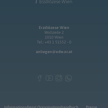
Erzdiözese Wien
Wollzeile 2
1010 Wien
Tel.: +43 1 51552 - 0
anliegen@edw.or.at
Informationsdienst
Organisationshandbuch
Presse