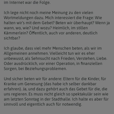
im Internet war die Folge.
Ich lege nicht noch meine Meinung zu den vielen
Wortmeldungen dazu. Mich interessiert die Frage: Wie
halten wir’s mit dem Gebet? Beten wir überhaupt? Wenn ja
wann, wo, wie? Und wozu? Heimlich, im stillen
Kämmerlein? Öffentlich, auch vor anderen, deutlich
sichtbar?
Ich glaube, dass viel mehr Menschen beten, als wir im
Allgemeinen annehmen. Vielleicht tun wir es eher
unbewusst, als Sehnsucht nach Frieden, Verstehen, Liebe.
Oder ausdrücklich, vor einer Operation, in finanziellen
Sorgen, bei Beziehungsproblemen.
Und sicher beten wir für andere: Eltern für die Kinder, für
Kranke um Genesung (das habe ich selber dankbar
erfahren). Ja, und dazu gehört auch das Gebet für die, die
uns regieren. Es muss nicht gleich so spektakulär sein wie
am letzten Sonntag in der Stadthalle. Ich halte es aber für
sinnvoll und eigentlich auch für notwendig.