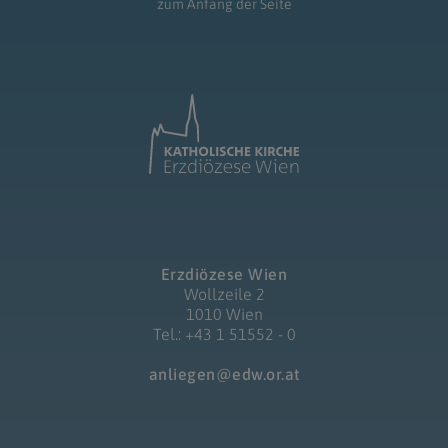
zum Anfang der Seite
Erzdiözese Wien
Wollzeile 2
1010 Wien
Tel.: +43 1 51552 - 0
anliegen@edw.or.at