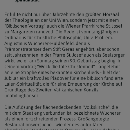
Er füllte nicht nur über Jahrzehnte den größten Hörsaal
der Theologie an der Uni Wien, sondern jetzt mit einem
"Biblischen Vortrag" auch die Wiener Pfarrkirche St. Josef
zu Margareten randvoll: Die Rede ist vom langjährigen
Ordinarius für Christliche Philosophie, Univ.-Prof. em.
Augustinus Wucherer-Huldenfeld, der als
Prämonstratenser dem Stift Geras angehört, aber schon
seit Jahrzehnten in der Pfarre St. Josef auch als Seelsorger
wirkt, wo er am Sonntag seinen 90. Geburtstag beging. In
seinem Vortrag "Weck die tote Christenheit" - angelehnt
an eine Strophe eines bekannten Kirchenlieds - hielt der
Jubilar ein kraftvolles Plädoyer für eine biblisch fundierte
Laien-Spiritualität, die für eine Erneuerung der Kirche auf
Grundlage des Zweiten Vatikanischen Konzils
unabdingbar sei.
Die Auflösung der flächendeckenden "Volkskirche", die
mit dem Staat eng verbunden ist, bezeichnete Wucherer
als einen fortschreitenden Prozess. Großangelegte
Restaurationsversuche - wie der des autoritären