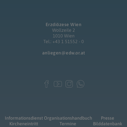
Erzdiözese Wien
Wollzeile 2
1010 Wien
Tel.: +43 1 51552 - 0
anliegen@edw.or.at
Informationsdienst
Organisationshandbuch
Presse
Kircheneintritt
Termine
Bilddatenbank