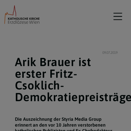
09.07.2019
Arik Brauer ist
erster Fritz-
Csoklich-
Demokratiepreisträge
Die Auszeichnung der Styria Media Group
erinnert an den vor 10 Jahren verstorbenen
katholischen Publizisten und Ex-Chefredakteur