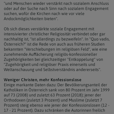
"und Menschen wieder verstärkt nach sozialem Anschluss
oder auf der Suche nach Sinn nach sozialem Engagement
suchen, wofür die Kirchen nach wie vor viele
Andockmöglichkeiten bieten".
Ob sich dieses verstärkte soziale Engagement mit
intensivierter christlicher Religiosität verbindet oder gar
nachhaltig ist, "ist allerdings zu bezweifeln". In "Quo vadis,
Österreich?" ist die Rede von auch aus früheren Studien
bekannten "Verschiebungen im religiösen Feld", wie eine
zunehmende Auffächerung religiös-konfessioneller
Zugehörigkeiten bei gleichzeitiger "Entkoppelung" von
"Zugehörigkeit und religiöser Praxis einerseits und
Weltanschauung und Selbstverständnis andererseits".
Weniger Christen, mehr Konfessionslose
Einige markante Daten dazu: Der Bevölkerungsanteil der
Katholiken in Österreich sank von 80 Prozent im Jahr 1999
auf 73 (2008) und zuletzt 63 Prozent (2018); jener der
Orthodoxen (zuletzt 3 Prozent) und Muslime (zuletzt 7
Prozent) steig ebenso wie jener der Konfessionslosen (12 -
17 - 21 Prozent). Dazu schränken die Autorinnen freilich