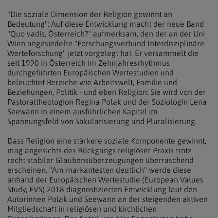
"Die soziale Dimension der Religion gewinnt an
Bedeutung": Auf diese Entwicklung macht der neue Band
"Quo vadis, Österreich?" aufmerksam, den der an der Uni
Wien angesiedelte "Forschungsverbund Interdisziplinäre
Werteforschung" jetzt vorgelegt hat. Er versammelt die
seit 1990 in Österreich im Zehnjahresrhythmus
durchgeführten Europäischen Wertestudien und
beleuchtet Bereiche wie Arbeitswelt, Familie und
Beziehungen, Politik - und eben Religion: Sie wird von der
Pastoraltheologion Regina Polak und der Soziologin Lena
Seewann in einem ausführlichen Kapitel im
Spannungsfeld von Säkularisierung und Pluralisierung.
Dass Religion eine stärkere soziale Komponente gewinnt,
mag angesichts des Rückgangs religiöser Praxis trotz
recht stabiler Glaubensüberzeugungen überraschend
erscheinen. "Am markantesten deutlich" werde diese
anhand der Europäischen Wertestudie (European Values
Study, EVS) 2018 diagnostizierten Entwicklung laut den
Autorinnen Polak und Seewann an der steigenden aktiven
Mitgliedschaft in religiösen und kirchlichen