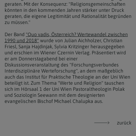
geraten. Mit der Konsequenz: "Religionsgemeinschaften
könnten in den kommenden Jahren stärker unter Druck
geraten, die eigene Legitimität und Rationalität begründen
zu müssen."
Der Band
"Quo vadis, Österreich? Wertewandel zwischen
1990 und 2018"
wurde von Julian Aichholzer, Christian
Friesl, Sanja Hajdinjak, Sylvia Kritzinger herausgegeben
und erschien im Wiener Czernin Verlag. Präsentiert wird
er am Donnerstagabend bei einer
Diskussionsveranstaltung des "Forschungsverbundes
Interdisziplinäre Werteforschung", an dem maßgeblich
auch das Institut für Praktische Theologie an der Uni Wien
beteiligt ist. Zum Thema "Werte und Religion" tauschen
sich im Hörsaal 1 der Uni Wien Pastoraltheologin Polak
und Soziologin Seewann mit dem designierten
evangelischen Bischof Michael Chalupka aus.
zurück