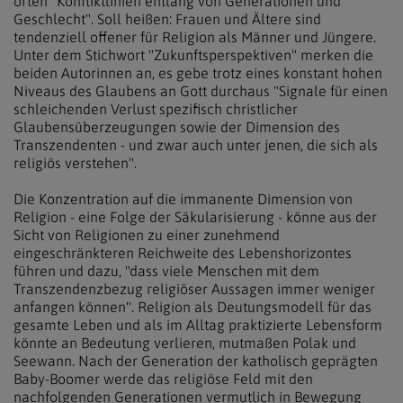
orten "Konfliktlinien entlang von Generationen und
Geschlecht". Soll heißen: Frauen und Ältere sind
tendenziell offener für Religion als Männer und Jüngere.
Unter dem Stichwort "Zukunftsperspektiven" merken die
beiden Autorinnen an, es gebe trotz eines konstant hohen
Niveaus des Glaubens an Gott durchaus "Signale für einen
schleichenden Verlust spezifisch christlicher
Glaubensüberzeugungen sowie der Dimension des
Transzendenten - und zwar auch unter jenen, die sich als
religiös verstehen".
Die Konzentration auf die immanente Dimension von
Religion - eine Folge der Säkularisierung - könne aus der
Sicht von Religionen zu einer zunehmend
eingeschränkteren Reichweite des Lebenshorizontes
führen und dazu, "dass viele Menschen mit dem
Transzendenzbezug religiöser Aussagen immer weniger
anfangen können". Religion als Deutungsmodell für das
gesamte Leben und als im Alltag praktizierte Lebensform
könnte an Bedeutung verlieren, mutmaßen Polak und
Seewann. Nach der Generation der katholisch geprägten
Baby-Boomer werde das religiöse Feld mit den
nachfolgenden Generationen vermutlich in Bewegung