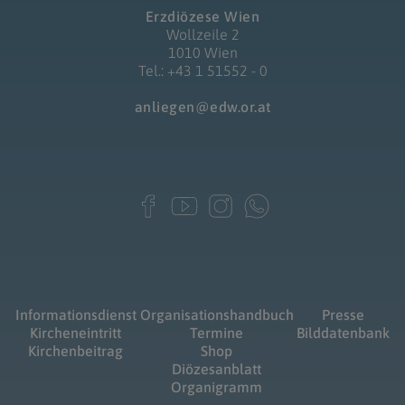
Erzdiözese Wien
Wollzeile 2
1010 Wien
Tel.: +43 1 51552 - 0
anliegen@edw.or.at
Informationsdienst
Organisationshandbuch
Presse
Kircheneintritt
Termine
Bilddatenbank
Kirchenbeitrag
Shop
Diözesanblatt
Organigramm