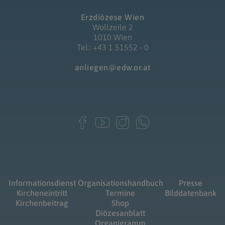
Erzdiözese Wien
Wollzeile 2
1010 Wien
Tel.: +43 1 51552 - 0
anliegen@edw.or.at
Informationsdienst
Organisationshandbuch
Presse
Kircheneintritt
Termine
Bilddatenbank
Kirchenbeitrag
Shop
Diözesanblatt
Organigramm