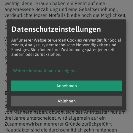
wichtig, denn: "Frauen haben ein Recht auf eine
angemessene Bezahlung und eine Gehaltserhöhung",
verdeutlichte Moser. Notfalls bleibe noch die Möglichkeit,
in der Pension zu arbeiten, was jedoch nicht über die
Geringfügigkeitsgrenze hinaus gehen dürfe.
Datenschutzeinstellungen
Wichtig seien jedoch freilich auch politische Maßnahmen.
Auf unserer Webseite werden Cookies verwendet für Social
Mosers Wunsch an die nächste Regierung: Bestehende
Media, Analyse, systemtechnische Notwendigkeiten und
Sonstiges. Sie können Ihre Zustimmung später jederzeit
Möglichkeiten einer gleichberechtigten Partnerschaft
ändern oder zurückziehen.
gelte es auszubauen und zu bewerben, vor allem aber
auch die Erziehungszeiten besser zu honorieren, denn:
"Als Frau wird man bestraft, wenn man mehrere Jahre bei
Weitere Informationen anzeigen
...
den Kindern zuhause geblieben ist - auch wenn man dem
Staat dabei Kosten erspart".
Annehmen
BESTRAFENDES SYSTEM UND LOHNSCHERE
Dass Frauen bei neu zuerkannten Alterspensionen
Ablehnen
durchschnittlich einen Rückstand von 43 Prozent auf jene
von Männern haben, obwohl sich das Antrittsalter nur um
drei Jahre unterscheidet, wird allgemein auf ein
Zusammenwirken mehrerer Gründe zurückgeführt.
Hauptfaktor sind die durchschnittlich zehn fehlenden