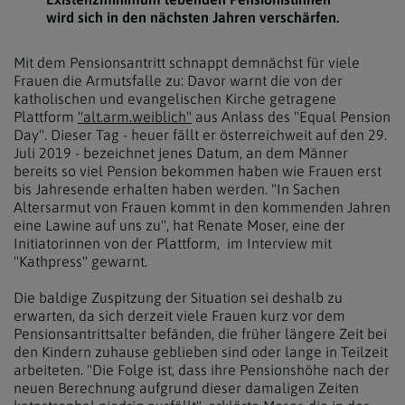
wird sich in den nächsten Jahren verschärfen.
Mit dem Pensionsantritt schnappt demnächst für viele
Frauen die Armutsfalle zu: Davor warnt die von der
katholischen und evangelischen Kirche getragene
Plattform
"alt.arm.weiblich"
aus Anlass des "Equal Pension
Day". Dieser Tag - heuer fällt er österreichweit auf den 29.
Juli 2019 - bezeichnet jenes Datum, an dem Männer
bereits so viel Pension bekommen haben wie Frauen erst
bis Jahresende erhalten haben werden. "In Sachen
Altersarmut von Frauen kommt in den kommenden Jahren
eine Lawine auf uns zu", hat Renate Moser, eine der
Initiatorinnen von der Plattform, im Interview mit
"Kathpress" gewarnt.
Die baldige Zuspitzung der Situation sei deshalb zu
erwarten, da sich derzeit viele Frauen kurz vor dem
Pensionsantrittsalter befänden, die früher längere Zeit bei
den Kindern zuhause geblieben sind oder lange in Teilzeit
arbeiteten. "Die Folge ist, dass ihre Pensionshöhe nach der
neuen Berechnung aufgrund dieser damaligen Zeiten