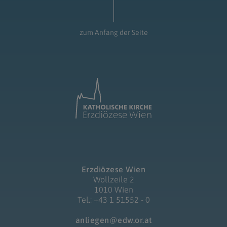
zum Anfang der Seite
Erzdiözese Wien
Wollzeile 2
1010 Wien
Tel.: +43 1 51552 - 0
anliegen@edw.or.at