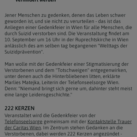
Jener Menschen zu gedenken, denen das Leben schwer
geworden ist, und sie nicht zu verurteilen - das ist das
Anliegen einer Gedenkfeier in Wien für alle Menschen, die
durch Suizid verstorben sind. Die Veranstaltung findet am
10. September um 16 Uhr in der Ruprechtskirche in Wien
anlässlich des am selben tag begangenen "Welttags der
Suizidprävention".
Man wolle mit der Gedenkfeier einer Stigmatisierung der
Verstorbenen und dem "Totschweigen" entgegenwirken,
unter denen auch die Hinterbliebenen litten, erklärte
Marlies Matejka, Leiterin der Telefonseelsorge Wien.
Denn: "Niemand bringt sich gerne um, dahinter steht meist
eine lange Leidensgeschichte."
222 KERZEN
Veranstaltet wird die Gedenkfeier von der
Telefonseelsorge
gemeinsam mit der
Kontaktstelle Trauer
der Caritas Wien
. Im Zentrum stehen Gedanken an die
Verstorbenen, dabei werden 222 Kerzen angezündet -