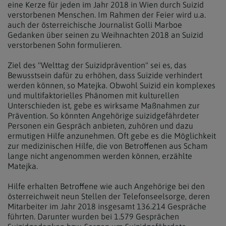
eine Kerze für jeden im Jahr 2018 in Wien durch Suizid
verstorbenen Menschen. Im Rahmen der Feier wird u.a.
auch der österreichische Journalist Golli Marboe
Gedanken über seinen zu Weihnachten 2018 an Suizid
verstorbenen Sohn formulieren.
Ziel des "Welttag der Suizidprävention" sei es, das
Bewusstsein dafür zu erhöhen, dass Suizide verhindert
werden können, so Matejka. Obwohl Suizid ein komplexes
und multifaktorielles Phänomen mit kulturellen
Unterschieden ist, gebe es wirksame Maßnahmen zur
Prävention. So könnten Angehörige suizidgefährdeter
Personen ein Gespräch anbieten, zuhören und dazu
ermutigen Hilfe anzunehmen. Oft gebe es die Möglichkeit
zur medizinischen Hilfe, die von Betroffenen aus Scham
lange nicht angenommen werden können, erzählte
Matejka.
Hilfe erhalten Betroffene wie auch Angehörige bei den
österreichweit neun Stellen der Telefonseelsorge, deren
Mitarbeiter im Jahr 2018 insgesamt 136.214 Gespräche
führten. Darunter wurden bei 1.579 Gesprächen