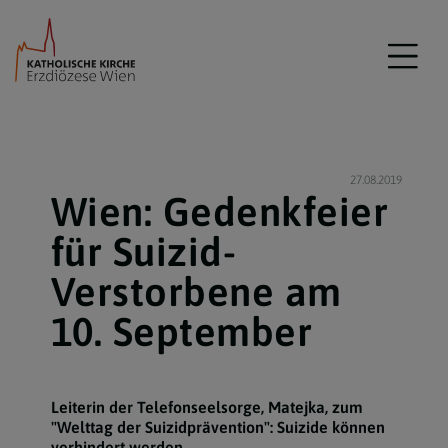
27.08.2019
Wien: Gedenkfeier
für Suizid-
Verstorbene am
10. September
Leiterin der Telefonseelsorge, Matejka, zum
"Welttag der Suizidprävention": Suizide können
verhindert werden