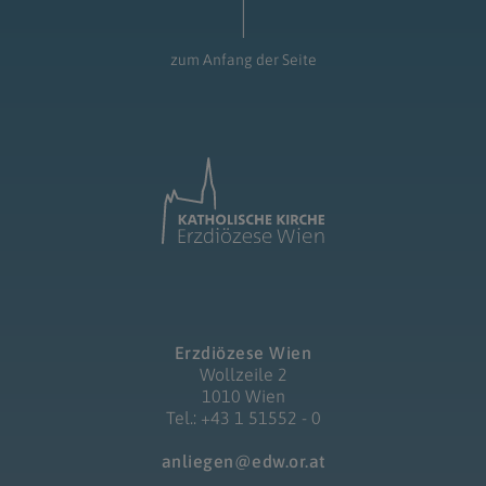
zum Anfang der Seite
Erzdiözese Wien
Wollzeile 2
1010 Wien
Tel.: +43 1 51552 - 0
anliegen@edw.or.at