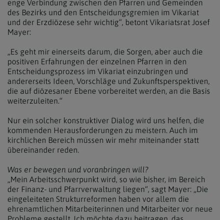
enge Verbindung zwischen den Pfarren und Gemeinden
des Bezirks und den Entscheidungsgremien im Vikariat
und der Erzdiözese sehr wichtig“, betont Vikariatsrat Josef
Mayer:
„Es geht mir einerseits darum, die Sorgen, aber auch die
positiven Erfahrungen der einzelnen Pfarren in den
Entscheidungsprozess im Vikariat einzubringen und
andererseits Ideen, Vorschläge und Zukunftsperspektiven,
die auf diözesaner Ebene vorbereitet werden, an die Basis
weiterzuleiten.“
Nur ein solcher konstruktiver Dialog wird uns helfen, die
kommenden Herausforderungen zu meistern. Auch im
kirchlichen Bereich müssen wir mehr miteinander statt
übereinander reden.
Was er bewegen und voranbringen will?
„Mein Arbeitsschwerpunkt wird, so wie bisher, im Bereich
der Finanz- und Pfarrverwaltung liegen“, sagt Mayer: „Die
eingeleiteten Strukturreformen haben vor allem die
ehrenamtlichen Mitarbeiterinnen und Mitarbeiter vor neue
Probleme gestellt. Ich möchte dazu beitragen, das