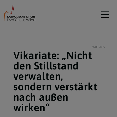
26.08.2019
Vikariate: „Nicht
den Stillstand
verwalten,
sondern verstärkt
nach außen
wirken“