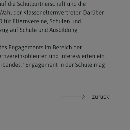
uf die Schulpartnerschaft und die
 Wahl der Klassenelternvertreter. Darüber
 für Elternvereine, Schulen und
zug auf Schule und Ausbildung.
 des Engagements im Bereich der
rnvereinsobleuten und Interessierten ein
verbandes. "Engagement in der Schule mag
zurück