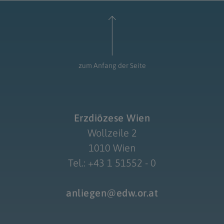
zum Anfang der Seite
Erzdiözese Wien
Wollzeile 2
1010 Wien
Tel.: +43 1 51552 - 0
anliegen@edw.or.at