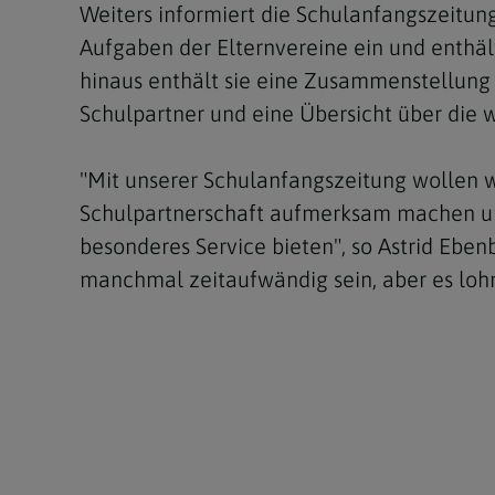
Weiters informiert die Schulanfangszeitun
Aufgaben der Elternvereine ein und enthält
hinaus enthält sie eine Zusammenstellung 
Schulpartner und eine Übersicht über die 
"Mit unserer Schulanfangszeitung wollen 
Schulpartnerschaft aufmerksam machen und 
besonderes Service bieten", so Astrid Ebe
manchmal zeitaufwändig sein, aber es lohn