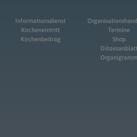
Informationsdienst
Organisationshan
Kircheneintritt
Termine
Kirchenbeitrag
Shop
Diözesanblat
Organigram