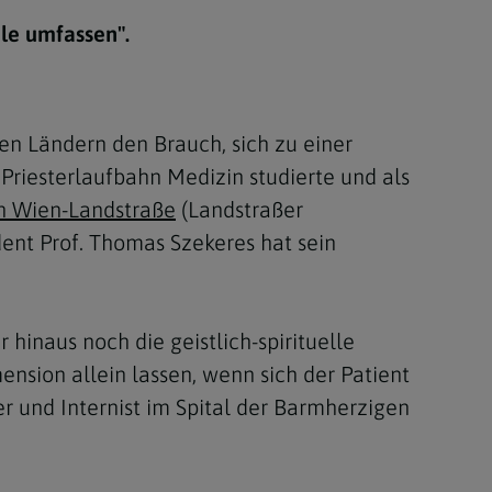
Berufung
ele umfassen".
stes
en Ländern den Brauch, sich zu einer
 Priesterlaufbahn Medizin studierte und als
in Wien-Landstraße
(Landstraßer
ent Prof. Thomas Szekeres hat sein
 hinaus noch die geistlich-spirituelle
ension allein lassen, wenn sich der Patient
er und Internist im Spital der Barmherzigen