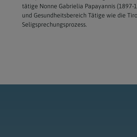
tätige Nonne Gabrielia Papayannis (1897-19
und Gesundheitsbereich Tätige wie die Tiro
Seligsprechungsprozess.