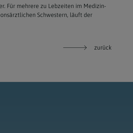
er. Für mehrere zu Lebzeiten im Medizin-
onsärztlichen Schwestern, läuft der
zurück