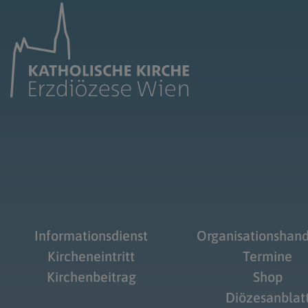
Informationsdienst
Organisationshan
Kircheneintritt
Termine
Kirchenbeitrag
Shop
Diözesanblat