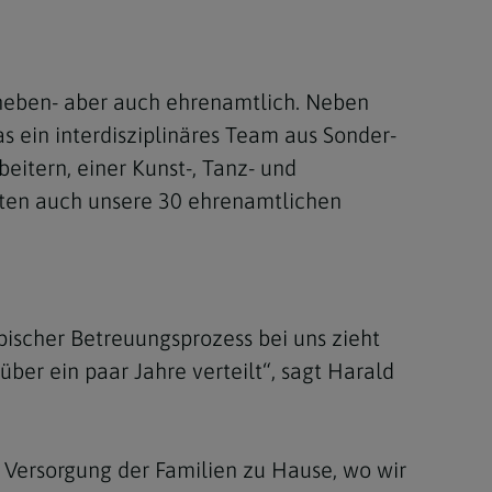
 neben- aber auch ehrenamtlich. Neben
s ein interdisziplinäres Team aus Sonder-
eitern, einer Kunst-, Tanz- und
sten auch unsere 30 ehrenamtlichen
ypischer Betreuungsprozess bei uns zieht
über ein paar Jahre verteilt“, sagt Harald
Versorgung der Familien zu Hause, wo wir