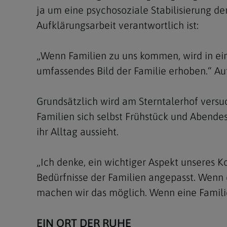
ja um eine psychosoziale Stabilisierung de
Aufklärungsarbeit verantwortlich ist:
„Wenn Familien zu uns kommen, wird in ei
umfassendes Bild der Familie erhoben.“ Au
Grundsätzlich wird am Sterntalerhof versuc
Familien sich selbst Frühstück und Abende
ihr Alltag aussieht.
„Ich denke, ein wichtiger Aspekt unseres Ko
Bedürfnisse der Familien angepasst. Wenn d
machen wir das möglich. Wenn eine Familie
EIN ORT DER RUHE