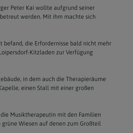
ger Peter Kai wollte aufgrund seiner
 betreut werden. Mit ihm machte sich
t befand, die Erfordernisse bald nicht mehr
 Loipersdorf-Kitzladen zur Verfügung
sgebäude, in dem auch die Therapieräume
Kapelle, einen Stall mit einer großen
a die Musiktherapeutin mit den Familien
ch grüne Wiesen auf denen zum Großteil