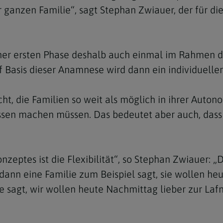
r ganzen Familie“, sagt Stephan Zwiauer, der für die
ner ersten Phase deshalb auch einmal im Rahmen d
f Basis dieser Anamnese wird dann ein individuelle
ht, die Familien so weit als möglich in ihrer Auton
ssen machen müssen. Das bedeutet aber auch, dass 
nzeptes ist die Flexibilität“, so Stephan Zwiauer: 
ann eine Familie zum Beispiel sagt, sie wollen heu
 sagt, wir wollen heute Nachmittag lieber zur Lafn