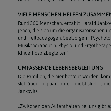
VIELE MENSCHEN HELFEN ZUSAMME
Rund 300 Menschen, erzählt Harald Jankovi
jenen, die sich um die organisatorischen u
und Heilpädagogen, Seelsorgern, Psycholog
Musiktherapeutin, Physio- und Ergotherape
Kinderhospizbegleiter.“
UMFASSENDE LEBENSBEGLEITUNG
Die Familien, die hier betreut werden, kom
sich über ein paar Jahre – meist sind es me
Jankovits:
„Zwischen den Aufenthalten bei uns gibt 