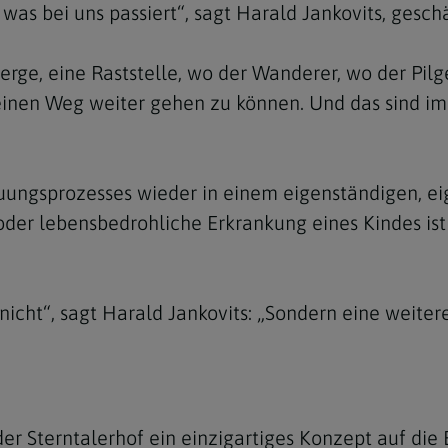
, was bei uns passiert“, sagt Harald Jankovits, gesc
erge, eine Raststelle, wo der Wanderer, wo der Pil
en Weg weiter gehen zu können. Und das sind im 
Navigation schließen
uungsprozesses wieder in einem eigenständigen, ei
oder lebensbedrohliche Erkrankung eines Kindes ist
m nicht“, sagt Harald Jankovits: „Sondern eine weit
er Sterntalerhof ein einzigartiges Konzept auf die 