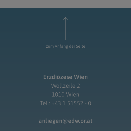
zum Anfang der Seite
Erzdiözese Wien
Wollzeile 2
1010 Wien
Tel.: +43 1 51552 - 0
anliegen@edw.or.at