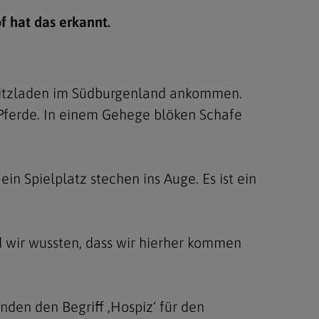
Berufung
f hat das erkannt.
stes
f-Kitzladen im Südburgenland ankommen.
e Pferde. In einem Gehege blöken Schafe
in Spielplatz stechen ins Auge. Es ist ein
d wir wussten, dass wir hierher kommen
nden den Begriff ,Hospiz‘ für den