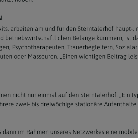
N
ts, arbeiten am und für den Sterntalerhof haupt-,
nd betriebswirtschaftlichen Belange kümmern, ist da
en, Psychotherapeuten, Trauerbegleitern, Sozialarb
uten oder Masseuren. „Einen wichtigen Beitrag lei
men nicht nur einmal auf den Sterntalerhof. „Ein t
hrere zwei- bis dreiwöchige stationäre Aufenthalte 
es dann im Rahmen unseres Netzwerkes eine mobile 