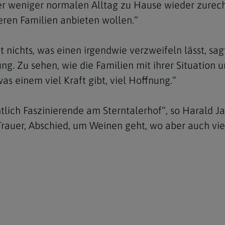
er weniger normalen Alltag zu Hause wieder zurecht 
ren Familien anbieten wollen.“
mt nichts, was einen irgendwie verzweifeln lässt, sa
ng. Zu sehen, wie die Familien mit ihrer Situation
as einem viel Kraft gibt, viel Hoffnung.“
lich Faszinierende am Sterntalerhof“, so Harald Jan
Trauer, Abschied, um Weinen geht, wo aber auch vi