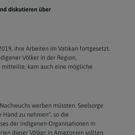
Berufung
nd diskutieren über
stes
9, ihre Arbeiten im Vatikan fortgesetzt.
igener Völker in der Region,
 mitteilte, kam auch eine mögliche
ür Nachwuchs werben müssten. Seelsorge
ie Hand zu nehmen", so die
sses der Indigenen-Organisationen in
rien dieser Völker in Amazonien sollten