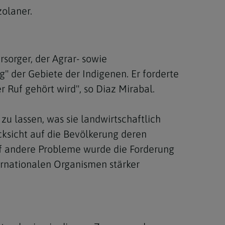
olaner.
sorger, der Agrar- sowie
g" der Gebiete der Indigenen. Er forderte
 Ruf gehört wird", so Diaz Mirabal.
u lassen, was sie landwirtschaftlich
cksicht auf die Bevölkerung deren
auf andere Probleme wurde die Forderung
ternationalen Organismen stärker