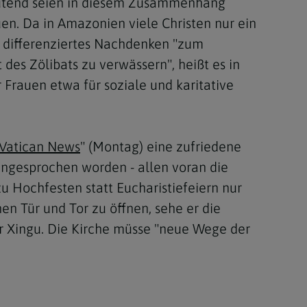
eutend seien in diesem Zusammenhang
uen. Da in Amazonien viele Christen nur ein
 differenziertes Nachdenken "zum
des Zölibats zu verwässern", heißt es in
 Frauen etwa für soziale und karitative
Vatican News
" (Montag) eine zufriedene
angesprochen worden - allen voran die
u Hochfesten statt Eucharistiefeiern nur
en Tür und Tor zu öffnen, sehe er die
ur Xingu. Die Kirche müsse "neue Wege der