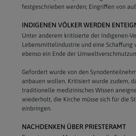
festgeschrieben werden; Eingriffen von au
INDIGENEN VÖLKER WERDEN ENTEIG
Unter anderem kritisierte der Indigenen-V
Lebensmittelindustrie und eine Schaffung v
ebenso ein Ende der Umweltverschmutzung i
Gefordert wurde von den Synodenteilnehmer
anbauen wollen. Kritisiert wurde zudem, d
traditionelle medizinisches Wissen aneign
wiederholt, die Kirche müsse sich für die
einbringen.
NACHDENKEN ÜBER PRIESTERAMT