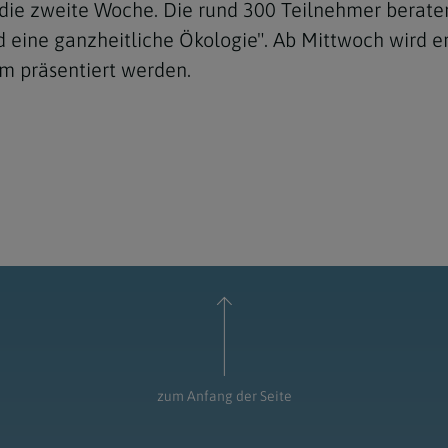
 die zweite Woche. Die rund 300 Teilnehmer berate
 eine ganzheitliche Ökologie". Ab Mittwoch wird e
m präsentiert werden.
zum Anfang der Seite