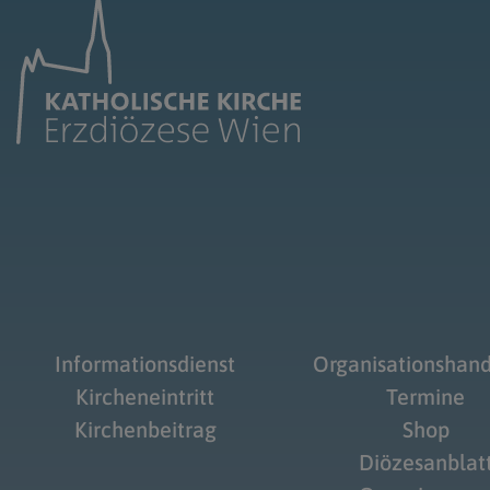
Informationsdienst
Organisationshan
Kircheneintritt
Termine
Kirchenbeitrag
Shop
Diözesanblat