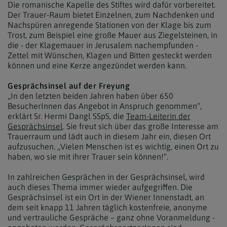
Die romanische Kapelle des Stiftes wird dafür vorbereitet.
Der Trauer-Raum bietet Einzelnen, zum Nachdenken und
Nachspüren anregende Stationen von der Klage bis zum
Trost, zum Beispiel eine große Mauer aus Ziegelsteinen, in
die - der Klagemauer in Jerusalem nachempfunden -
Zettel mit Wünschen, Klagen und Bitten gesteckt werden
können und eine Kerze angezündet werden kann.
Gesprächsinsel auf der Freyung
„In den letzten beiden Jahren haben über 650
BesucherInnen das Angebot in Anspruch genommen“,
erklärt Sr. Hermi Dangl SSpS, die
Team-Leiterin der
Gesprächsinsel
. Sie freut sich über das große Interesse am
Trauerraum und lädt auch in diesem Jahr ein, diesen Ort
aufzusuchen. „Vielen Menschen ist es wichtig, einen Ort zu
haben, wo sie mit ihrer Trauer sein können!“.
In zahlreichen Gesprächen in der Gesprächsinsel, wird
auch dieses Thema immer wieder aufgegriffen. Die
Gesprächsinsel ist ein Ort in der Wiener Innenstadt, an
dem seit knapp 11 Jahren täglich kostenfreie, anonyme
und vertrauliche Gespräche – ganz ohne Voranmeldung -