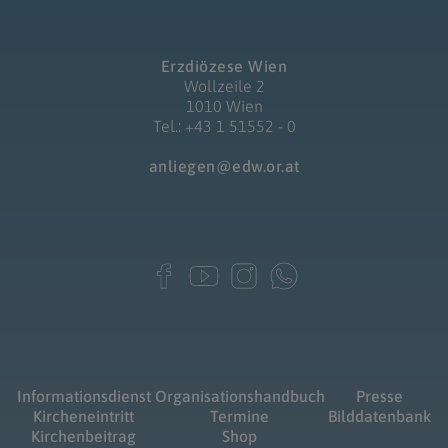
Erzdiözese Wien
Wollzeile 2
1010 Wien
Tel.: +43 1 51552 - 0
anliegen@edw.or.at
Informationsdienst
Organisationshandbuch
Presse
Kircheneintritt
Termine
Bilddatenbank
Kirchenbeitrag
Shop