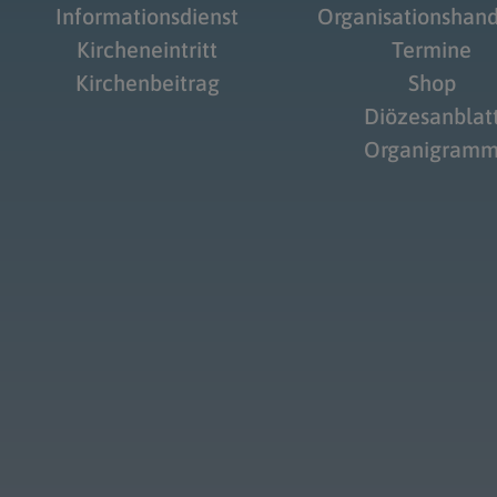
Informationsdienst
Organisationshan
Kircheneintritt
Termine
Kirchenbeitrag
Shop
Diözesanblat
Organigram