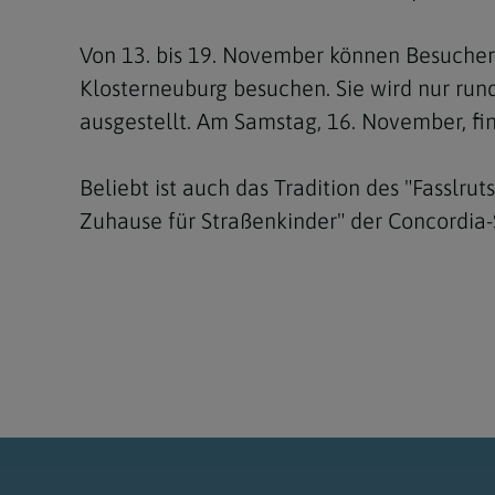
Von 13. bis 19. November können Besucher m
Klosterneuburg besuchen. Sie wird nur ru
ausgestellt. Am Samstag, 16. November, fin
Beliebt ist auch das Tradition des "Fass
Zuhause für Straßenkinder" der Concordia