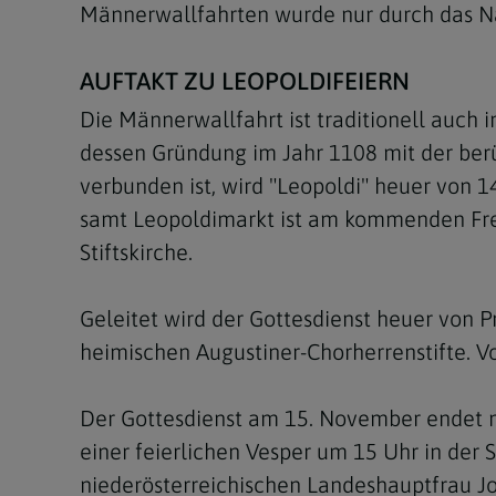
Männerwallfahrten wurde nur durch das N
AUFTAKT ZU LEOPOLDIFEIERN
Die Männerwallfahrt ist traditionell auch 
dessen Gründung im Jahr 1108 mit der be
verbunden ist, wird "Leopoldi" heuer von
samt Leopoldimarkt ist am kommenden Frei
Stiftskirche.
Geleitet wird der Gottesdienst heuer von Pr
heimischen Augustiner-Chorherrenstifte. V
Der Gottesdienst am 15. November endet mi
einer feierlichen Vesper um 15 Uhr in der 
niederösterreichischen Landeshauptfrau J