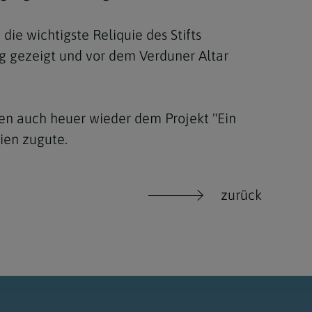
ie wichtigste Reliquie des Stifts
g gezeigt und vor dem Verduner Altar
en auch heuer wieder dem Projekt "Ein
ien zugute.
zurück