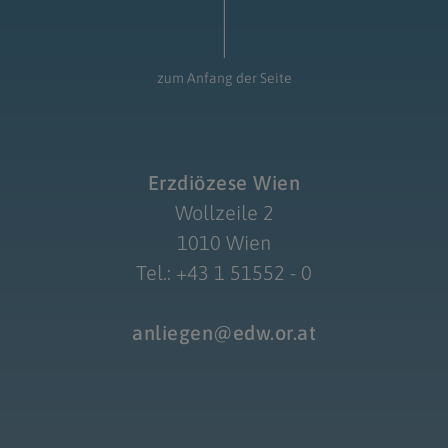
zum Anfang der Seite
Erzdiözese Wien
Wollzeile 2
1010 Wien
Tel.: +43 1 51552 - 0
anliegen@edw.or.at