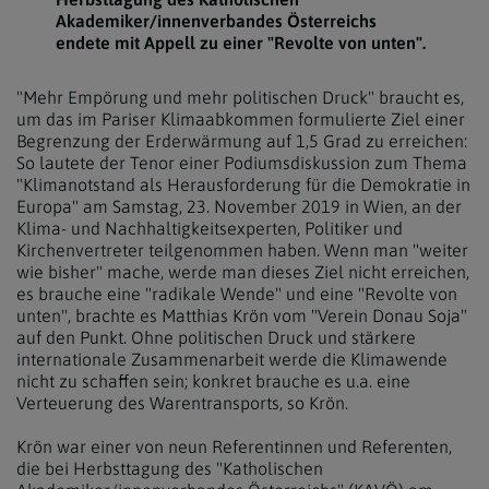
Akademiker/innenverbandes Österreichs
endete mit Appell zu einer "Revolte von unten".
"Mehr Empörung und mehr politischen Druck" braucht es,
um das im Pariser Klimaabkommen formulierte Ziel einer
Begrenzung der Erderwärmung auf 1,5 Grad zu erreichen:
So lautete der Tenor einer Podiumsdiskussion zum Thema
"Klimanotstand als Herausforderung für die Demokratie in
Europa" am Samstag, 23. November 2019 in Wien, an der
Klima- und Nachhaltigkeitsexperten, Politiker und
Kirchenvertreter teilgenommen haben. Wenn man "weiter
wie bisher" mache, werde man dieses Ziel nicht erreichen,
es brauche eine "radikale Wende" und eine "Revolte von
unten", brachte es Matthias Krön vom "Verein Donau Soja"
auf den Punkt. Ohne politischen Druck und stärkere
internationale Zusammenarbeit werde die Klimawende
nicht zu schaffen sein; konkret brauche es u.a. eine
Verteuerung des Warentransports, so Krön.
Krön war einer von neun Referentinnen und Referenten,
die bei Herbsttagung des "Katholischen