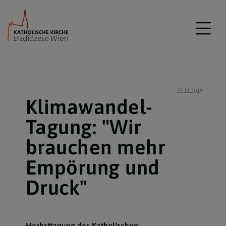
23.11.2019
Klimawandel-
Tagung: "Wir
brauchen mehr
Empörung und
Druck"
Herbsttagung des Katholischen