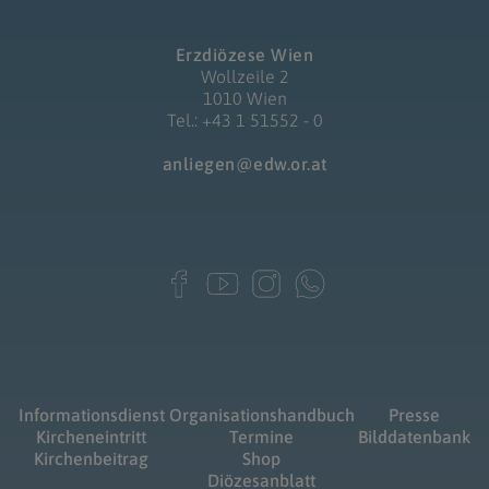
Erzdiözese Wien
Wollzeile 2
1010 Wien
Tel.: +43 1 51552 - 0
anliegen@edw.or.at
Informationsdienst
Organisationshandbuch
Presse
Kircheneintritt
Termine
Bilddatenbank
Kirchenbeitrag
Shop
Diözesanblatt