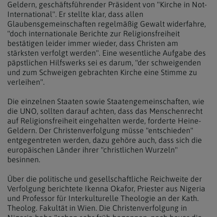
Geldern, geschäftsführender Präsident von "Kirche in Not-
International". Er stellte klar, dass allen
Glaubensgemeinschaften regelmäßig Gewalt widerfahre,
"doch internationale Berichte zur Religionsfreiheit
bestätigen leider immer wieder, dass Christen am
stärksten verfolgt werden". Eine wesentliche Aufgabe des
päpstlichen Hilfswerks sei es darum, "der schweigenden
und zum Schweigen gebrachten Kirche eine Stimme zu
verleihen".
Die einzelnen Staaten sowie Staatengemeinschaften, wie
die UNO, sollten darauf achten, dass das Menschenrecht
auf Religionsfreiheit eingehalten werde, forderte Heine-
Geldern. Der Christenverfolgung müsse "entschieden"
entgegentreten werden, dazu gehöre auch, dass sich die
europäischen Länder ihrer "christlichen Wurzeln"
besinnen.
Über die politische und gesellschaftliche Reichweite der
Verfolgung berichtete Ikenna Okafor, Priester aus Nigeria
und Professor für Interkulturelle Theologie an der Kath.
Theolog. Fakultät in Wien. Die Christenverfolgung in