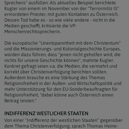
Sprechens" ausfüllen. Als aktuelles Beispiel berichtete
Kugler von einem im November von der "Terrormiliz IS"
ermordeten Priester, mit guten Kontakten zu Österreich.
Dessen Tod habe es - so wie viele andere - nicht in die
Medien geschafft, kritisierte die VP-
Menschenrechtssprecherin.
Die europäische "Unentspanntheit mit dem Christentum"
und die Missionierungs- und Kolonialgeschichte Europas,
würden dazu führen, dass "jenen nicht geholfen wird, die
nichts für unsere Geschichte können", mahnte Kugler.
Konkret gefragt seien v.a. die Medien, die vermehrt und
korrekt über Christenverfolgung berichten sollten.
Außerdem brauche es eine Stärkung des Themas
Religionsfreiheit in der Außen- und Wirtschaftspolitik und
mehr Unterstützung für den EU-Sonderbeauftragten für
Religionsfreiheit, "dabei könne auch Österreich einen
Beitrag leisten."
INDIFFERENZ WESTLICHER STAATEN
Von einer "Indifferenz der westlichen Staaten" gegenüber
dem Thema Christenverfolgung, sprach Thomas Heine-