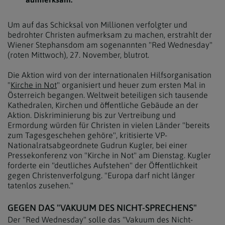
Um auf das Schicksal von Millionen verfolgter und
bedrohter Christen aufmerksam zu machen, erstrahlt der
Wiener Stephansdom am sogenannten "Red Wednesday"
(roten Mittwoch), 27. November, blutrot.
Die Aktion wird von der internationalen Hilfsorganisation
"
Kirche in Not
" organisiert und heuer zum ersten Mal in
Österreich begangen. Weltweit beteiligen sich tausende
Kathedralen, Kirchen und öffentliche Gebäude an der
Aktion. Diskriminierung bis zur Vertreibung und
Ermordung würden für Christen in vielen Länder "bereits
zum Tagesgeschehen gehöre", kritisierte VP-
Nationalratsabgeordnete Gudrun Kugler, bei einer
Pressekonferenz von "Kirche in Not" am Dienstag. Kugler
forderte ein "deutliches Aufstehen" der Öffentlichkeit
gegen Christenverfolgung. "Europa darf nicht länger
tatenlos zusehen."
GEGEN DAS "VAKUUM DES NICHT-SPRECHENS"
Der "Red Wednesday" solle das "Vakuum des Nicht-