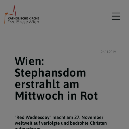
26.11.2019
Wien:
Stephansdom
erstrahlt am
Mittwoch in Rot
"Red Wednesday" macht am 27. November
weltweit auf verfolgte und bedrohte Christen
aufmerksam.