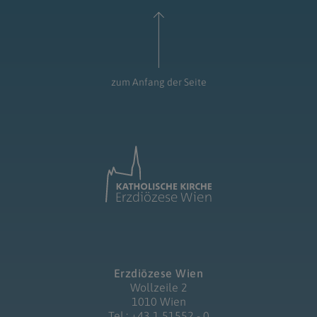
zum Anfang der Seite
Erzdiözese Wien
Wollzeile 2
1010 Wien
Tel.: +43 1 51552 - 0