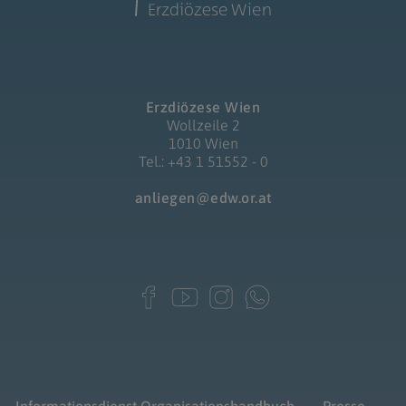
Erzdiözese Wien
Wollzeile 2
1010 Wien
Tel.: +43 1 51552 - 0
anliegen@edw.or.at