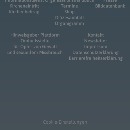
Informationsdienst
Organisationshandbuch
Presse
Kircheneintritt
Termine
Bilddatenbank
Kirchenbeitrag
Shop
Diözesanblatt
Organigramm
Hinweisgeber Plattform
Kontakt
Ombudsstelle
Newsletter
für Opfer von Gewalt
Impressum
und sexuellem Missbrauch
Datenschutzerklärung
Barrierefreiheitserklärung
Cookie-Einstellungen