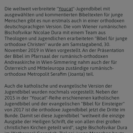
Die weltweit verbreitete "
Youcat
"-Jugendbibel mit
ausgewählten und kommentierten Bibeltexten für junge
Menschen gibt es nun erstmals auch in einer orthodoxen
deutschsprachigen Version. Die vom Wiener rumänischen
Bischofsvikar Nicolae Dura mit einem Team aus
Theologen und Jugendlichen erarbeiteten "Bibel für junge
orthodoxe Christen" wurde am Samstagabend, 30.
November 2019 in Wien vorgestellt. An der Präsentation
der Bibel im Pfarrsaal der rumänisch-orthodoxen
Andreaskirche in Wien-Simmering nahm auch der für
Österreich und Mitteleuropa zuständige rumänisch-
orthodoxe Metropolit Serafim (Joanta) teil.
Auch die katholische und evangelische Version der
Jugendbibel wurden nochmals vorgestellt. Neben der
2015 in der "Youcat"-Reihe erschienenen katholischen
Jugendbibel und der evangelischen "Bibel für Einsteiger"
von 2017 ist die orthodoxe Jugendbibel jetzt die Dritte im
Bunde. Damit sei diese Jugendbibel "weltweit die einzige
Ausgabe der Heiligen Schrift, die von allen drei großen
christlichen Kirchen geteilt wird", sagte Bischofsvikar Dura