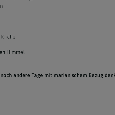
rn
 Kirche
den Himmel
h noch andere Tage mit marianischem Bezug denk