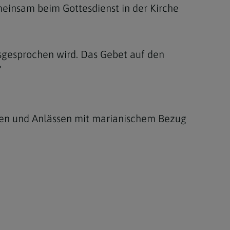
meinsam beim Gottesdienst in der Kirche
usgesprochen wird. Das Gebet auf den
“
sten und Anlässen mit marianischem Bezug