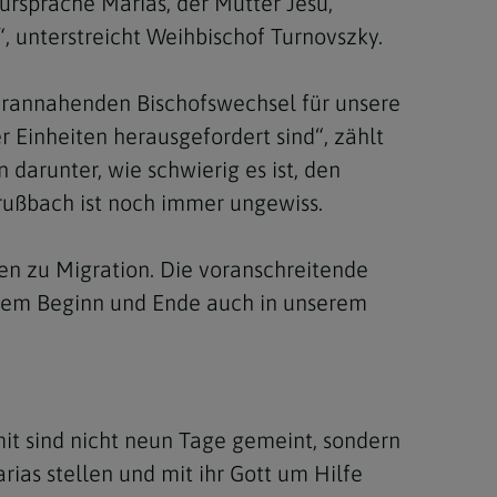
ürsprache Marias, der Mutter Jesu,
, unterstreicht Weihbischof Turnovszky.
erannahenden Bischofswechsel für unsere
 Einheiten herausgefordert sind“, zählt
arunter, wie schwierig es ist, den
rußbach ist noch immer ungewiss.
en zu Migration. Die voranschreitende
einem Beginn und Ende auch in unserem
it sind nicht neun Tage gemeint, sondern
ias stellen und mit ihr Gott um Hilfe