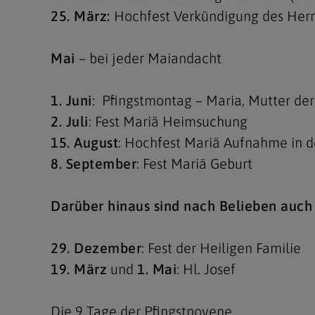
25. März:
Hochfest Verkündigung des Her
Mai
– bei jeder Maiandacht
1. Juni
: Pfingstmontag – Maria, Mutter der
2. Juli
: Fest Mariä Heimsuchung
15. August
: Hochfest Mariä Aufnahme in 
8. September
: Fest Mariä Geburt
Darüber hinaus sind nach Belieben auc
29. Dezember
: Fest der Heiligen Familie
19. März
und
1. Mai
: Hl. Josef
Die 9 Tage der Pfingstnovene