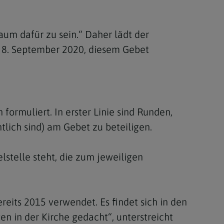
aum dafür zu sein.“ Daher lädt der
m 8. September 2020, diesem Gebet
ormuliert. In erster Linie sind Runden,
tlich sind) am Gebet zu beteiligen.
lstelle steht, die zum jeweiligen
reits 2015 verwendet. Es findet sich in den
 in der Kirche gedacht“, unterstreicht