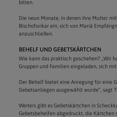
bitten.
Die neun Monate, in denen ihre Mutter mit
Bischofsvikar ein, sich von Mariä Empfäng
anzuschließen.
BEHELF UND GEBETSKÄRTCHEN
Wie kann das praktisch geschehen? „Wir ha
Gruppen und Familien eingeladen, sich mitt
Der Behelf bietet eine Anregung für eine Ge
Gebetsanliegen ausgewählt wurde“, sagt T
Weiters gibt es Gebetskärtchen in Scheckka
Gebetsbehelfen abgedruckt, die Kärtchen 