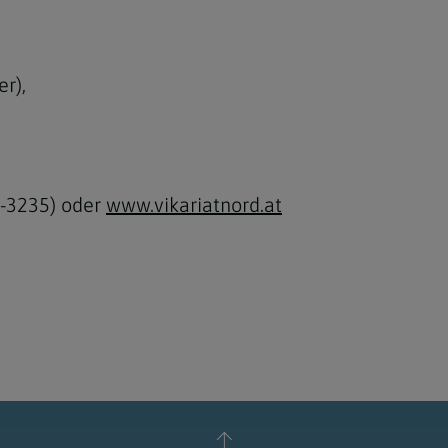
r),
-3235) oder
www.vikariatnord.at