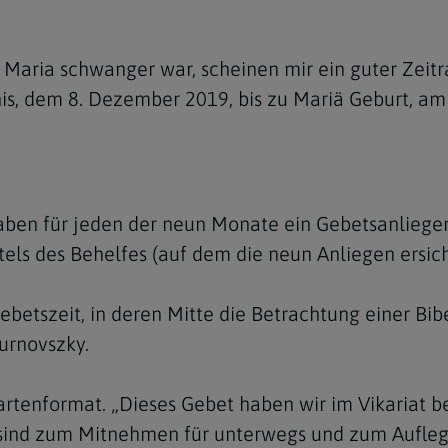
 Maria schwanger war, scheinen mir ein guter Zeitr
nis, dem 8. Dezember 2019, bis zu Mariä Geburt, a
ben für jeden der neun Monate ein Gebetsanliegen f
els des Behelfes (auf dem die neun Anliegen ersich
betszeit, in deren Mitte die Betrachtung einer Bibe
urnovszky.
rtenformat. „Dieses Gebet haben wir im Vikariat be
sind zum Mitnehmen für unterwegs und zum Auflegen