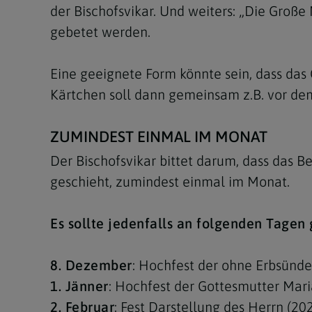
der Bischofsvikar. Und weiters: „Die Groß
gebetet werden.
Eine geeignete Form könnte sein, dass das
Kärtchen soll dann gemeinsam z.B. vor de
ZUMINDEST EINMAL IM MONAT
Der Bischofsvikar bittet darum, dass das
geschieht, zumindest einmal im Monat.
Es sollte jedenfalls an folgenden Tagen
8. Dezember
: Hochfest der ohne Erbsünd
1. Jänner
: Hochfest der Gottesmutter Mari
2. Februar
: Fest Darstellung des Herrn (20