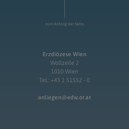
zum Anfang der Seite
Erzdiözese Wien
Wollzeile 2
1010 Wien
Tel.: +43 1 51552 - 0
anliegen@edw.or.at