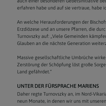
auch einer besonderen Gebetsinitiative be
erfahren habe und auf sie vertraue, habe i
An welche Herausforderungen der Bischofs
Erzdiözese und an unsere Pfarren, die durc
Turnovszky auf: „Viele Gemeinden kämpfen 
Glauben an die nächste Generation weiter
Massive gesellschaftliche Umbrüche wirke
Zerstörung der Schöpfung löst große Sorge
Land gefährdet.“
UNTER DER FÜRSPRACHE MARIENS
Daher regte Turnovszky an, im Nord-Vikari
neun Monate, in denen wir uns mit unseren 