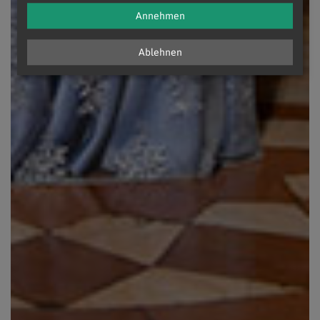
Annehmen
Ablehnen