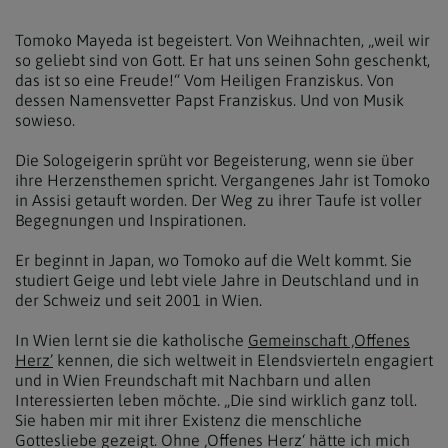
Tomoko Mayeda ist begeistert. Von Weihnachten, „weil wir
so geliebt sind von Gott. Er hat uns seinen Sohn geschenkt,
das ist so eine Freude!“ Vom Heiligen Franziskus. Von
dessen Namensvetter Papst Franziskus. Und von Musik
sowieso.
Die Sologeigerin sprüht vor Begeisterung, wenn sie über
ihre Herzensthemen spricht. Vergangenes Jahr ist Tomoko
in Assisi getauft worden. Der Weg zu ihrer Taufe ist voller
Begegnungen und Inspirationen.
Er beginnt in Japan, wo Tomoko auf die Welt kommt. Sie
studiert Geige und lebt viele Jahre in Deutschland und in
der Schweiz und seit 2001 in Wien.
In Wien lernt sie die katholische
Gemeinschaft ‚Offenes
Herz’
kennen, die sich weltweit in Elendsvierteln engagiert
und in Wien Freundschaft mit Nachbarn und allen
Interessierten leben möchte. „Die sind wirklich ganz toll.
Sie haben mir mit ihrer Existenz die menschliche
Gottesliebe gezeigt. Ohne ‚Offenes Herz‘ hätte ich mich