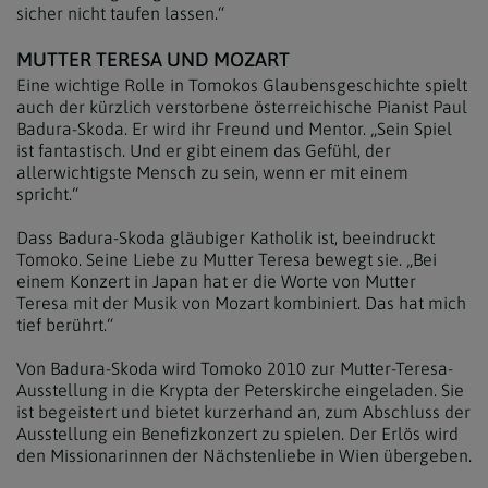
sicher nicht taufen lassen.“
MUTTER TERESA UND MOZART
Eine wichtige Rolle in Tomokos Glaubensgeschichte spielt
auch der kürzlich verstorbene österreichische Pianist Paul
Badura-Skoda. Er wird ihr Freund und Mentor. „Sein Spiel
ist fantastisch. Und er gibt einem das Gefühl, der
allerwichtigste Mensch zu sein, wenn er mit einem
spricht.“
Dass Badura-Skoda gläubiger Katholik ist, beeindruckt
Tomoko. Seine Liebe zu Mutter Teresa bewegt sie. „Bei
einem Konzert in Japan hat er die Worte von Mutter
Teresa mit der Musik von Mozart kombiniert. Das hat mich
tief berührt.“
Von Badura-Skoda wird Tomoko 2010 zur Mutter-Teresa-
Ausstellung in die Krypta der Peterskirche eingeladen. Sie
ist begeistert und bietet kurzerhand an, zum Abschluss der
Ausstellung ein Benefizkonzert zu spielen. Der Erlös wird
den Missionarinnen der Nächstenliebe in Wien übergeben.