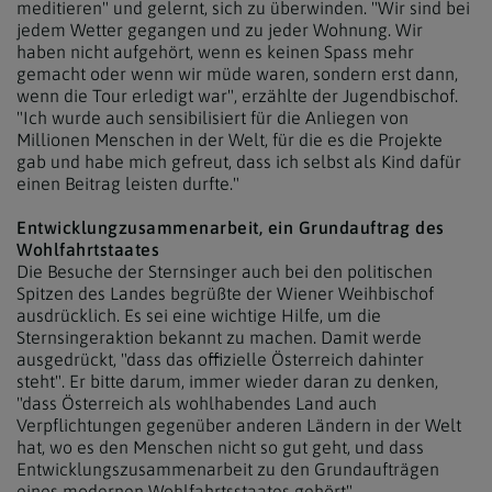
meditieren" und gelernt, sich zu überwinden. "Wir sind bei
jedem Wetter gegangen und zu jeder Wohnung. Wir
haben nicht aufgehört, wenn es keinen Spass mehr
gemacht oder wenn wir müde waren, sondern erst dann,
wenn die Tour erledigt war", erzählte der Jugendbischof.
"Ich wurde auch sensibilisiert für die Anliegen von
Millionen Menschen in der Welt, für die es die Projekte
gab und habe mich gefreut, dass ich selbst als Kind dafür
einen Beitrag leisten durfte."
Entwicklungzusammenarbeit, ein Grundauftrag des
Wohlfahrtstaates
Die Besuche der Sternsinger auch bei den politischen
Spitzen des Landes begrüßte der Wiener Weihbischof
ausdrücklich. Es sei eine wichtige Hilfe, um die
Sternsingeraktion bekannt zu machen. Damit werde
ausgedrückt, "dass das offizielle Österreich dahinter
steht". Er bitte darum, immer wieder daran zu denken,
"dass Österreich als wohlhabendes Land auch
Verpflichtungen gegenüber anderen Ländern in der Welt
hat, wo es den Menschen nicht so gut geht, und dass
Entwicklungszusammenarbeit zu den Grundaufträgen
eines modernen Wohlfahrtsstaates gehört".