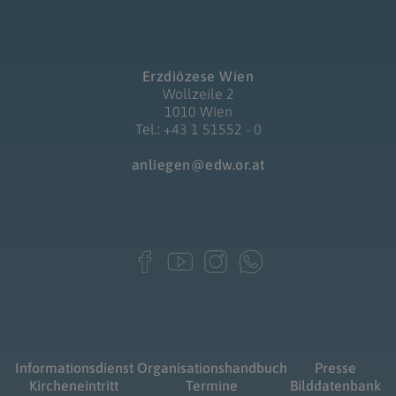
Erzdiözese Wien
Wollzeile 2
1010 Wien
Tel.: +43 1 51552 - 0
anliegen@edw.or.at
Informationsdienst
Organisationshandbuch
Presse
Kircheneintritt
Termine
Bilddatenbank