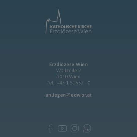
Erzdiözese Wien
Wollzeile 2
1010 Wien
Tel.: +43 1 51552 - 0
anliegen@edw.or.at