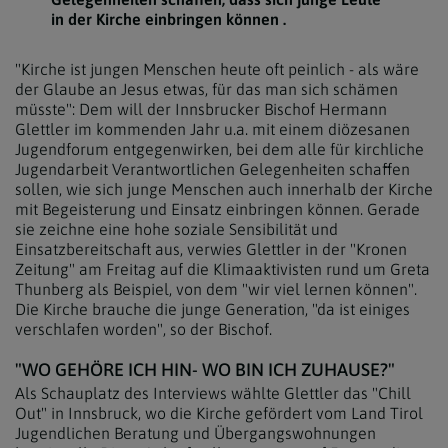
in der Kirche einbringen können .
"Kirche ist jungen Menschen heute oft peinlich - als wäre
der Glaube an Jesus etwas, für das man sich schämen
müsste": Dem will der Innsbrucker Bischof Hermann
Glettler im kommenden Jahr u.a. mit einem diözesanen
Jugendforum entgegenwirken, bei dem alle für kirchliche
Jugendarbeit Verantwortlichen Gelegenheiten schaffen
sollen, wie sich junge Menschen auch innerhalb der Kirche
mit Begeisterung und Einsatz einbringen können. Gerade
sie zeichne eine hohe soziale Sensibilität und
Einsatzbereitschaft aus, verwies Glettler in der "Kronen
Zeitung" am Freitag auf die Klimaaktivisten rund um Greta
Thunberg als Beispiel, von dem "wir viel lernen können".
Die Kirche brauche die junge Generation, "da ist einiges
verschlafen worden", so der Bischof.
"WO GEHÖRE ICH HIN- WO BIN ICH ZUHAUSE?"
Als Schauplatz des Interviews wählte Glettler das "Chill
Out" in Innsbruck, wo die Kirche gefördert vom Land Tirol
Jugendlichen Beratung und Übergangswohnungen