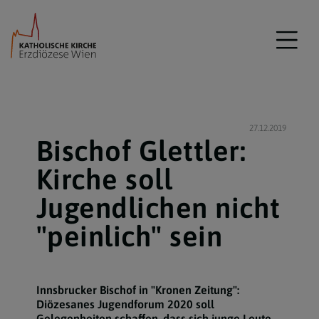
27.12.2019
Bischof Glettler:
Kirche soll
Jugendlichen nicht
"peinlich" sein
Innsbrucker Bischof in "Kronen Zeitung":
Diözesanes Jugendforum 2020 soll
Gelegenheiten schaffen, dass sich junge Leute