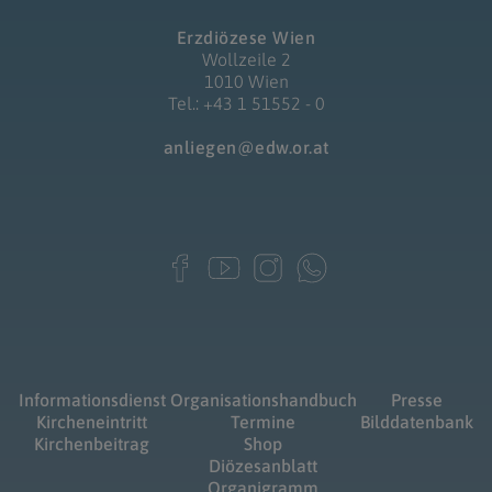
Erzdiözese Wien
Wollzeile 2
1010 Wien
Tel.: +43 1 51552 - 0
anliegen@edw.or.at
Informationsdienst
Organisationshandbuch
Presse
Kircheneintritt
Termine
Bilddatenbank
Kirchenbeitrag
Shop
Diözesanblatt
Organigramm