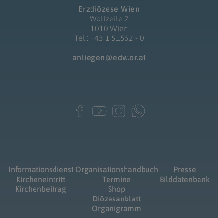
Erzdiözese Wien
Wollzeile 2
1010 Wien
Tel.: +43 1 51552 - 0
anliegen@edw.or.at
Informationsdienst
Organisationshandbuch
Presse
Kircheneintritt
Termine
Bilddatenbank
Kirchenbeitrag
Shop
Diözesanblatt
Organigramm