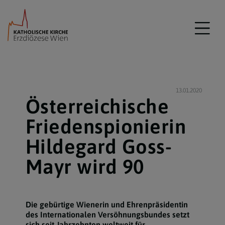
13.01.2020
Österreichische
Friedenspionierin
Hildegard Goss-
Mayr wird 90
Die gebürtige Wienerin und Ehrenpräsidentin
des Internationalen Versöhnungsbundes setzt
sich seit Jahrzehnten weltweit für