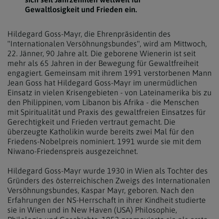
Gewaltlosigkeit und Frieden ein.
Hildegard Goss-Mayr, die Ehrenpräsidentin des
"Internationalen Versöhnungsbundes", wird am Mittwoch,
22. Jänner, 90 Jahre alt. Die geborene Wienerin ist seit
mehr als 65 Jahren in der Bewegung für Gewaltfreiheit
engagiert. Gemeinsam mit ihrem 1991 verstorbenen Mann
Jean Goss hat Hildegard Goss-Mayr im unermüdlichen
Einsatz in vielen Krisengebieten - von Lateinamerika bis zu
den Philippinen, vom Libanon bis Afrika - die Menschen
mit Spiritualität und Praxis des gewaltfreien Einsatzes für
Gerechtigkeit und Frieden vertraut gemacht. Die
überzeugte Katholikin wurde bereits zwei Mal für den
Friedens-Nobelpreis nominiert. 1991 wurde sie mit dem
Niwano-Friedenspreis ausgezeichnet.
Hildegard Goss-Mayr wurde 1930 in Wien als Tochter des
Gründers des österreichischen Zweigs des Internationalen
Versöhnungsbundes, Kaspar Mayr, geboren. Nach den
Erfahrungen der NS-Herrschaft in ihrer Kindheit studierte
sie in Wien und in New Haven (USA) Philosophie,