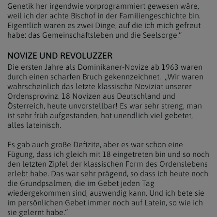
Genetik her irgendwie vorprogrammiert gewesen wäre,
weil ich der achte Bischof in der Familiengeschichte bin.
Eigentlich waren es zwei Dinge, auf die ich mich gefreut
habe: das Gemeinschaftsleben und die Seelsorge.“
NOVIZE UND REVOLUZZER
Die ersten Jahre als Dominikaner-Novize ab 1963 waren
durch einen scharfen Bruch gekennzeichnet. „Wir waren
wahrscheinlich das letzte klassische Noviziat unserer
Ordensprovinz. 18 Novizen aus Deutschland und
Österreich, heute unvorstellbar! Es war sehr streng, man
ist sehr früh aufgestanden, hat unendlich viel gebetet,
alles lateinisch.
Es gab auch große Defizite, aber es war schon eine
Fügung, dass ich gleich mit 18 eingetreten bin und so noch
den letzten Zipfel der klassischen Form des Ordenslebens
erlebt habe. Das war sehr prägend, so dass ich heute noch
die Grundpsalmen, die im Gebet jeden Tag
wiedergekommen sind, auswendig kann. Und ich bete sie
im persönlichen Gebet immer noch auf Latein, so wie ich
sie gelernt habe.“