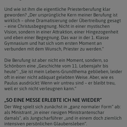
Und wie ist ihm die eigentliche Priesterberufung klar
geworden? „Der ursprüngliche Kern meiner Berufung ist
wirklich – ohne Dramatisierung oder Übertreibung gesagt
– eine Christusbegegnung. Nicht in einer mystischen
Vision, sondern in einer Attraktion, einer Hingezogenheit
und eben einer Begegnung. Das war in der 1. Klasse
Gymnasium und hat sich vom ersten Moment an
verbunden mit dem Wunsch, Priester zu werden.“
Die Berufung ist aber nicht ein Moment, sondern, so
Schönborn eine „Geschichte vom 11. Lebensjahr bis
heute“: „Sie ist mein Lebens-Grundthema geblieben, leider
oft in einer nicht adäquat gelebten Weise. Aber, wie es
Paulus ausdrückt: Wenn wir untreu sind – er bleibt treu,
weil er sich nicht verleugnen kann.“
„SO EINE MESSE ERLEBTE ICH NIE WIEDER“
Der Weg spielt sich zunächst in „ganz normaler Form“ ab:
als Ministrant „in einer riesigen Ministrantenschar
damals“, als Jungscharführer „und in einem doch ziemlich
intensiven persönlichen Glaubensleben“.