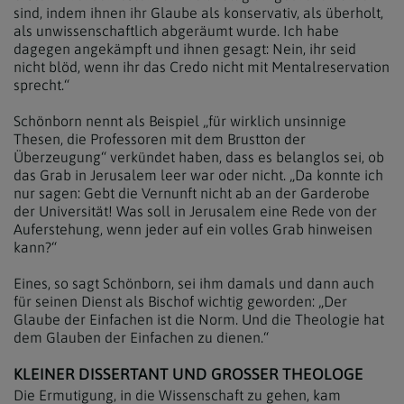
sind, indem ihnen ihr Glaube als konservativ, als überholt,
als unwissenschaftlich abgeräumt wurde. Ich habe
dagegen angekämpft und ihnen gesagt: Nein, ihr seid
nicht blöd, wenn ihr das Credo nicht mit Mentalreservation
sprecht.“
Schönborn nennt als Beispiel „für wirklich unsinnige
Thesen, die Professoren mit dem Brustton der
Überzeugung“ verkündet haben, dass es belanglos sei, ob
das Grab in Jerusalem leer war oder nicht. „Da konnte ich
nur sagen: Gebt die Vernunft nicht ab an der Garderobe
der Universität! Was soll in Jerusalem eine Rede von der
Auferstehung, wenn jeder auf ein volles Grab hinweisen
kann?“
Eines, so sagt Schönborn, sei ihm damals und dann auch
für seinen Dienst als Bischof wichtig geworden: „Der
Glaube der Einfachen ist die Norm. Und die Theologie hat
dem Glauben der Einfachen zu dienen.“
KLEINER DISSERTANT UND GROSSER THEOLOGE
Die Ermutigung, in die Wissenschaft zu gehen, kam