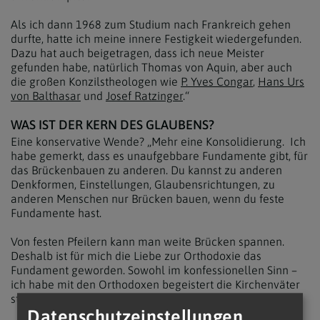
Als ich dann 1968 zum Studium nach Frankreich gehen
durfte, hatte ich meine innere Festigkeit wiedergefunden.
Dazu hat auch beigetragen, dass ich neue Meister
gefunden habe, natürlich Thomas von Aquin, aber auch
die großen Konzilstheologen wie
P. Yves Congar
,
Hans Urs
von Balthasar
und
Josef Ratzinger
.“
WAS IST DER KERN DES GLAUBENS?
Eine konservative Wende? „Mehr eine Konsolidierung. Ich
habe gemerkt, dass es unaufgebbare Fundamente gibt, für
das Brückenbauen zu anderen. Du kannst zu anderen
Denkformen, Einstellungen, Glaubensrichtungen, zu
anderen Menschen nur Brücken bauen, wenn du feste
Fundamente hast.
Von festen Pfeilern kann man weite Brücken spannen.
Deshalb ist für mich die Liebe zur Orthodoxie das
Fundament geworden. Sowohl im konfessionellen Sinn –
ich habe mit den Orthodoxen begeistert die Kirchenväter
studiert –, als auch im Sinn der Rechtgläubigkeit.
Datenschutzeinstellungen