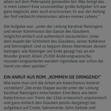
allein auf dem Petersplatz gestanden bin: Was bringt das
in mein Leben? Eine unvorstellbar große Aufgabe! Ich war
ganz beglückt, aber auch erschrocken. Es war der Anfang
der fünf vielleicht intensivsten Jahren meines Lebens.“
Die Aufgabe war: „unter der Leitung Kardinal Ratzingers
und seiner Kommission das Ganze des Glaubens
möglichst einfach und authentisch darzustellen. Unter
dem Aspekt der Schönheit des Glaubens, seiner Kohärenz
und Stimmigkeit. Und so begann dieses Abenteuer, dessen
Gelingen, wie Ratzinger am Ende gesagt hat, an ein
Wunder grenzt. Allein 25.000 Änderungswünsche,
mussten eingearbeitet werden! Irgendwie war schon die
Hand von oben spürbar.“
EIN ANRUF AUS ROM: „KOMMEN SIE DRINGEND!“
Wie kann man sich die Arbeit am Katechismus konkret
vorstellen? „Die erste Etappe wurde unter der Leitung
Kardinal Ratzingers entschieden: Eine Basis wie beim
Katechismus von Trient, der 1566 erstaunlich unpolemisch
und ganz einfach den Glauben positiv dargelegt hat,
aufgebaut auf Credo, Sakramente, Zehn Gebote und