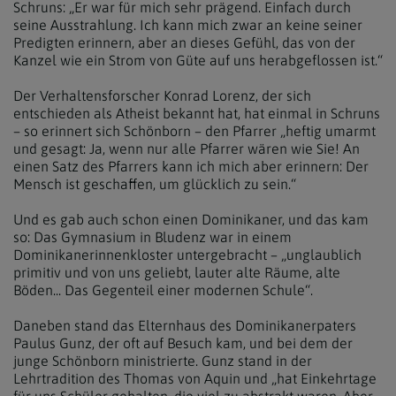
Schruns: „Er war für mich sehr prägend. Einfach durch
seine Ausstrahlung. Ich kann mich zwar an keine seiner
Predigten erinnern, aber an dieses Gefühl, das von der
Kanzel wie ein Strom von Güte auf uns herabgeflossen ist.“
Der Verhaltensforscher Konrad Lorenz, der sich
entschieden als Atheist bekannt hat, hat einmal in Schruns
– so erinnert sich Schönborn – den Pfarrer „heftig umarmt
und gesagt: Ja, wenn nur alle Pfarrer wären wie Sie! An
einen Satz des Pfarrers kann ich mich aber erinnern: Der
Mensch ist geschaffen, um glücklich zu sein.“
Und es gab auch schon einen Dominikaner, und das kam
so: Das Gymnasium in Bludenz war in einem
Dominikanerinnenkloster untergebracht – „unglaublich
primitiv und von uns geliebt, lauter alte Räume, alte
Böden... Das Gegenteil einer modernen Schule“.
Daneben stand das Elternhaus des Dominikanerpaters
Paulus Gunz, der oft auf Besuch kam, und bei dem der
junge Schönborn ministrierte. Gunz stand in der
Lehrtradition des Thomas von Aquin und „hat Einkehrtage