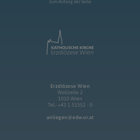
zum Anfang der Seite
Erzdiözese Wien
Wollzeile 2
1010 Wien
Tel.: +43 1 51552 - 0
anliegen@edw.or.at