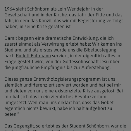
1964 sieht Schönborn als „ein Wendejahr in der
Gesellschaft und in der Kirche: das Jahr der Pille und das
Jahr, in dem das Konzil, das wir mit Begeisterung verfolgt
haben, in seine Krise geraten ist.
Damit begann eine dramatische Entwicklung, die ich
zuerst einmal als Verwirrung erlebt habe: Wir kamen ins
Studium, und als erstes wurde uns die Bibelauslegung
nach
Rudolf Bultmann
serviert, in der eigentlich alles in
Frage gestellt wird, von der Gottessohnschaft Jesu über
die jungfräuliche Empfängnis bis zur Auferstehung.
Dieses ganze Entmythologisierungs­programm ist uns
ziemlich undifferenziert serviert worden und hat bei mir
und vielen von uns eine existenzielle Krise ausgelöst. Bei
mir hat sich das in ein ziemliches Revoluzzertum
umgesetzt. Weil man uns erklärt hat, dass das Gebet
eigentlich nichts bewirkt, habe ich halt aufgehört zu
beten.“
Das Gegengift, so erlebt es der Student Schönborn, war die