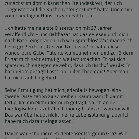
zunächst im dominikanischen Freundeskreis, der sich
„begeistert auf die Kirchenväter gestürzt“ hatte. Und dann
vom Theologen Hans Urs von Balthasar.
„Ich hatte meine erste Dissertation mit 27 Jahren
veröffentlicht – und Balthasar hat das gelesen und mich
nach Basel eingeladen! Ich war sprachlos: Was mache ich
beim großen Hans Urs von Balthasar? Er hatte diese
wunderbare Gabe, Talente wahrzunehmen und zu fördern.
Er hat mich sehr ermutigt, weiterzumachen. Er hat sich
später auch dagegen gewehrt, dass ich Bischof werde: Er
hat in Rom gesagt: Lasst ihn in der Theologie! Aber man
hat nicht auf ihn gehört.
Seine Ermutigung hat mich jedenfalls bewogen, eine
zweite Dissertation zu schreiben. Kaum war ich damit
fertig, hat ein Mitbruder mich gefragt, ob ich an der
theologischen Fakultät in Fribourg Professor werden will.
Das war überhaupt nicht meine Lebensplanung, aber ich
habe mich darauf eingelassen.“
Davor war Schönborn Studentenseelsorger in Graz. Wie