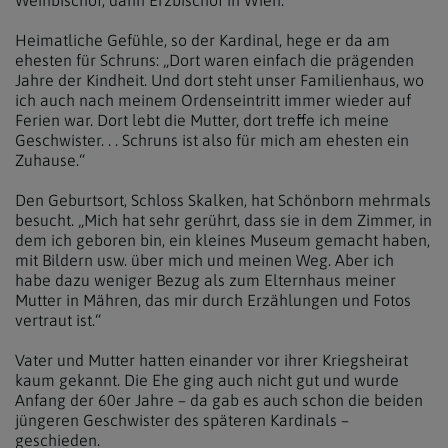
Weihbischof, dann Erzbischof in Wien.
Heimatliche Gefühle, so der Kardinal, hege er da am
ehesten für Schruns: „Dort waren einfach die prägenden
Jahre der Kindheit. Und dort steht unser Familienhaus, wo
ich auch nach meinem Ordenseintritt immer wieder auf
Ferien war. Dort lebt die Mutter, dort treffe ich meine
Geschwister. . . Schruns ist also für mich am ehesten ein
Zuhause.“
Den Geburtsort, Schloss Skalken, hat Schönborn mehrmals
besucht. „Mich hat sehr gerührt, dass sie in dem Zimmer, in
dem ich geboren bin, ein kleines Museum gemacht haben,
mit Bildern usw. über mich und meinen Weg. Aber ich
habe dazu weniger Bezug als zum Elternhaus meiner
Mutter in Mähren, das mir durch Erzählungen und Fotos
vertraut ist.“
Vater und Mutter hatten einander vor ihrer Kriegsheirat
kaum gekannt. Die Ehe ging auch nicht gut und wurde
Anfang der 60er Jahre – da gab es auch schon die beiden
jüngeren Geschwister des späteren Kardinals –
geschieden.