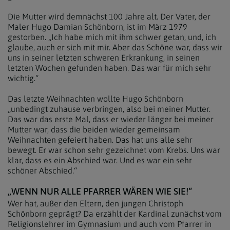
Die Mutter wird demnächst 100 Jahre alt. Der Vater, der
Maler Hugo Damian Schönborn, ist im März 1979
gestorben. „Ich habe mich mit ihm schwer getan, und, ich
glaube, auch er sich mit mir. Aber das Schöne war, dass wir
uns in seiner letzten schweren Erkrankung, in seinen
letzten Wochen gefunden haben. Das war für mich sehr
wichtig.“
Das letzte Weihnachten wollte Hugo Schönborn
„unbedingt zuhause verbringen, also bei meiner Mutter.
Das war das erste Mal, dass er wieder länger bei meiner
Mutter war, dass die beiden wieder gemeinsam
Weihnachten gefeiert haben. Das hat uns alle sehr
bewegt. Er war schon sehr gezeichnet vom Krebs. Uns war
klar, dass es ein Abschied war. Und es war ein sehr
schöner Abschied.“
„WENN NUR ALLE PFARRER WÄREN WIE SIE!“
Wer hat, außer den Eltern, den jungen Christoph
Schönborn geprägt? Da erzählt der Kardinal zunächst vom
Religionslehrer im Gymnasium und auch vom Pfarrer in