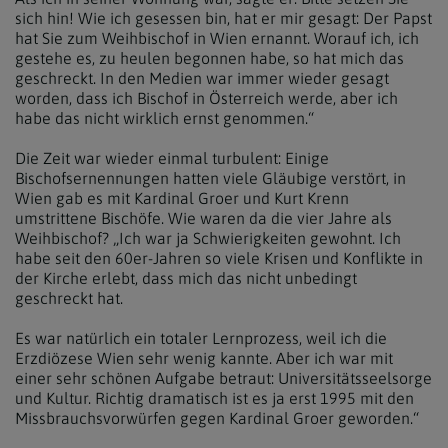
sich hin! Wie ich gesessen bin, hat er mir gesagt: Der Papst
hat Sie zum Weihbischof in Wien ernannt. Worauf ich, ich
gestehe es, zu heulen begonnen habe, so hat mich das
geschreckt. In den Medien war immer wieder gesagt
worden, dass ich Bischof in Österreich werde, aber ich
habe das nicht wirklich ernst genommen.“
Die Zeit war wieder einmal turbulent: Einige
Bischofsernennungen hatten viele Gläubige verstört, in
Wien gab es mit Kardinal Groer und Kurt Krenn
umstrittene Bischöfe. Wie waren da die vier Jahre als
Weihbischof? „Ich war ja Schwierigkeiten gewohnt. Ich
habe seit den 60er-Jahren so viele Krisen und Konflikte in
der Kirche erlebt, dass mich das nicht unbedingt
geschreckt hat.
Es war natürlich ein totaler Lernprozess, weil ich die
Erzdiözese Wien sehr wenig kannte. Aber ich war mit
einer sehr schönen Aufgabe betraut: Universitätsseelsorge
und Kultur. Richtig dramatisch ist es ja erst 1995 mit den
Missbrauchsvorwürfen gegen Kardinal Groer geworden.“