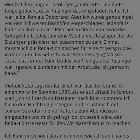
Wer hat den jungen Theologen „entdeckt“? „Ich hatte
lange gedacht, dass Ratzinger das eingefädelt hatte. Ich
war ja bei ihm als Doktorand. Aber ich wurde ganz simpel
von den Schweizer Bischöfen vorgeschlagen. Jedenfalls
hatte ich durch meine Mitarbeit in der Kommission die
Gelegenheit, jedes Jahr eine Woche mit Ratzinger, der die
Sitzungen präsidiert hat, zusammen zu sein. Einmal
musste ich die Redaktion machen für eine Arbeitsgruppe,
in der es um das Selbstbewusstsein Jesu ging: Wusste
Jesus, dass er der Sohn Gottes war? Ich glaube, Ratzinger
war irgendwie zufrieden mit der Arbeit, die ich gemacht
habe.“
Vielleicht, so sagt der Kardinal, war das der Grund für
einen Anruf im Sommer 1987, als er auf Urlaub in Schruns
war: „Ich soll rasch zu Ratzinger nach Rom kommen! Ich
bin in den Nachtzug gestiegen, und er hat mich mit
seinem Sekretär in eine Trattoria zum Abendessen
eingeladen und mich gefragt, ob ich bereit wäre, den
Redaktionssekretär für den Weltkatechismus zu machen.
Ich kann mich noch daran erinnern, wie ich dann nachts