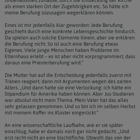
Unbehaustheit zuhause, durch die Entdeckung der Kirche
als einen starken Ort der Zugehörigkeit etc. So hätte ich
meine Berufung sozusagen wegerklären können.
Eines ist mir jedenfalls klar geworden: Jede Berufung
geschieht durch eine konkrete Lebensgeschichte hindurch.
Da spielen auch solche Elemente hinein, aber sie erklären
die Berufung nicht. So ist auch eine Berufung etwas
Eigenes. Viele junge Menschen haben Probleme im
Elternhaus erlebt – es ist aber nicht vorprogrammiert, dass
daraus eine Priesterberufung wird.“
Die Mutter hat auf die Entscheidung jedenfalls zuerst mit
Tränen reagiert, dann mit Argumenten wegen des zarten
Alters. „Und dann hatte sie eine Verlockung: Ich hätte ein
Stipendium für Amerika haben können. Aber Jus-Studieren
war absolut nicht mein Thema. Mein Vater hat das alles
sehr gelassen genommen. Und so bin ich im selben Herbst
mit meinem Koffer ins Kloster eingerückt.“
An eine wissenschaftliche Laufbahn, wie er sie später
einschlug, habe er damals noch gar nicht gedacht. „Und
erst recht nicht an eine bischöfliche. Obwohl das von der