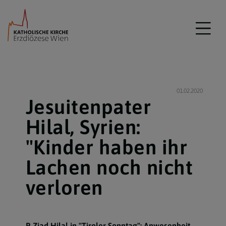
01.02.2020
Jesuitenpater
Hilal, Syrien:
"Kinder haben ihr
Lachen noch nicht
verloren
P. Ziad Hilal in "Tiroler Sonntag": Anwesenheit