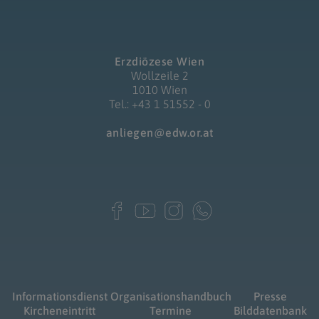
Erzdiözese Wien
Wollzeile 2
1010 Wien
Tel.: +43 1 51552 - 0
anliegen@edw.or.at
Informationsdienst
Organisationshandbuch
Presse
Kircheneintritt
Termine
Bilddatenbank