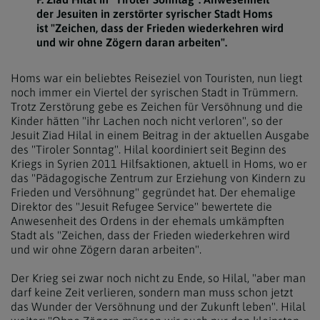
der Jesuiten in zerstörter syrischer Stadt Homs
ist "Zeichen, dass der Frieden wiederkehren wird
und wir ohne Zögern daran arbeiten".
Homs war ein beliebtes Reiseziel von Touristen, nun liegt
noch immer ein Viertel der syrischen Stadt in Trümmern.
Trotz Zerstörung gebe es Zeichen für Versöhnung und die
Kinder hätten "ihr Lachen noch nicht verloren", so der
Jesuit Ziad Hilal in einem Beitrag in der aktuellen Ausgabe
des "Tiroler Sonntag". Hilal koordiniert seit Beginn des
Kriegs in Syrien 2011 Hilfsaktionen, aktuell in Homs, wo er
das "Pädagogische Zentrum zur Erziehung von Kindern zu
Frieden und Versöhnung" gegründet hat. Der ehemalige
Direktor des "Jesuit Refugee Service" bewertete die
Anwesenheit des Ordens in der ehemals umkämpften
Stadt als "Zeichen, dass der Frieden wiederkehren wird
und wir ohne Zögern daran arbeiten".
Der Krieg sei zwar noch nicht zu Ende, so Hilal, "aber man
darf keine Zeit verlieren, sondern man muss schon jetzt
das Wunder der Versöhnung und der Zukunft leben". Hilal