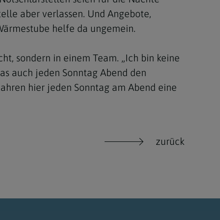
telle aber verlassen. Und Angebote,
e Wärmestube helfe da ungemein.
acht, sondern in einem Team. „Ich bin keine
 das auch jeden Sonntag Abend den
5 Jahren hier jeden Sonntag am Abend eine
zurück