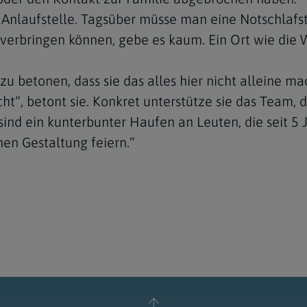
e Anlaufstelle. Tagsüber müsse man eine Notschlafs
ag verbringen können, gebe es kaum. Ein Ort wie di
 zu betonen, dass sie das alles hier nicht alleine m
t“, betont sie. Konkret unterstütze sie das Team,
 sind ein kunterbunter Haufen an Leuten, die seit 
en Gestaltung feiern.“