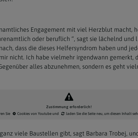
renamtliches Engagement mit viel Herzblut macht, 
renamtlich oder beruflich “, sagt sie lächelnd und 
oft nach, dass die dieses Helfersyndrom haben und 
 mir nicht. Ich habe vielmehr irgendwann gemerkt, 
 Gegenüber alles abzunehmen, sondern es geht vie
Zustimmung erforderlich!
ren Sie
Cookies von Youtube
und
laden Sie die Seite neu
, um diesen Inhalt se
ganz viele Baustellen gibt, sagt Barbara Trobej, 