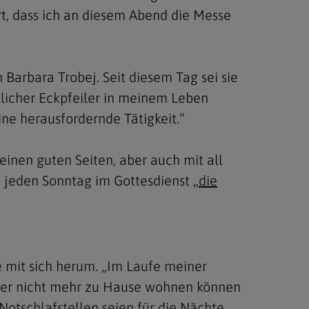
t, dass ich an diesem Abend die Messe
h Barbara Trobej. Seit diesem Tag sei sie
tlicher Eckpfeiler in meinem Leben
ne herausfordernde Tätigkeit.“
einen guten Seiten, aber auch mit all
a jeden Sonntag im Gottesdienst
„die
e mit sich herum. „Im Laufe meiner
immer nicht mehr zu Hause wohnen können
otschlafstellen seien für die Nächte