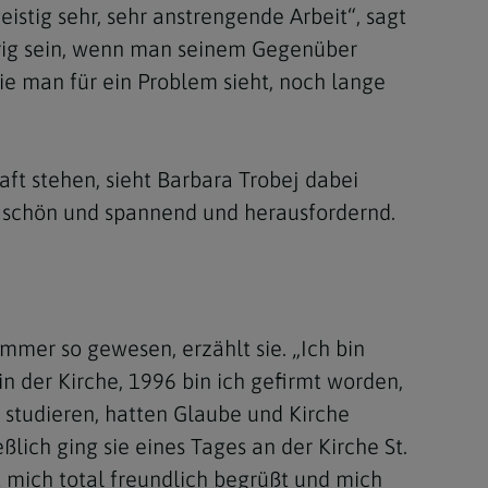
istig sehr, sehr anstrengende Arbeit“, sagt
erig sein, wenn man seinem Gegenüber
die man für ein Problem sieht, noch lange
aft stehen, sieht Barbara Trobej dabei
es schön und spannend und herausfordernd.
immer so gewesen, erzählt sie. „Ich bin
 der Kirche, 1996 bin ich gefirmt worden,
u studieren, hatten Glaube und Kirche
ßlich ging sie eines Tages an der Kirche St.
at mich total freundlich begrüßt und mich