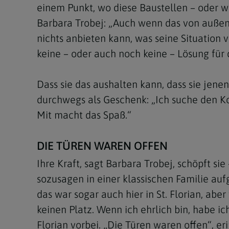
einem Punkt, wo diese Baustellen – oder wen
Barbara Trobej: „Auch wenn das von außen 
nichts anbieten kann, was seine Situation 
keine – oder auch noch keine – Lösung für 
Dass sie das aushalten kann, dass sie jene
durchwegs als Geschenk: „Ich suche den Ko
Mit macht das Spaß.“
DIE TÜREN WAREN OFFEN
Ihre Kraft, sagt Barbara Trobej, schöpft si
sozusagen in einer klassischen Familie au
das war sogar auch hier in St. Florian, abe
keinen Platz. Wenn ich ehrlich bin, habe ic
Florian vorbei. „Die Türen waren offen“, e