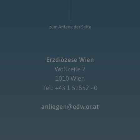
zum Anfang der Seite
Erzdiözese Wien
Wollzeile 2
1010 Wien
Tel.: +43 1 51552 - 0
anliegen@edw.or.at