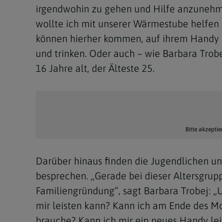
irgendwohin zu gehen und Hilfe anzunehmen
wollte ich mit unserer Wärmestube helfen
können hierher kommen, auf ihrem Handy sp
und trinken. Oder auch – wie Barbara Trobe
16 Jahre alt, der Älteste 25.
Bitte akzeptie
Darüber hinaus finden die Jugendlichen u
besprechen. „Gerade bei dieser Altersgru
Familiengründung“, sagt Barbara Trobej: „U
mir leisten kann? Kann ich am Ende des Mo
brauche? Kann ich mir ein neues Handy lei