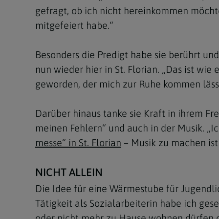
gefragt, ob ich nicht hereinkommen möcht
mitgefeiert habe.“
Besonders die Predigt habe sie berührt und e
nun wieder hier in St. Florian. „Das ist w
geworden, der mich zur Ruhe kommen lässt
Darüber hinaus tanke sie Kraft in ihrem Fr
meinen Fehlern“ und auch in der Musik. „I
messe“ in St. Florian
– Musik zu machen ist
NICHT ALLEIN
Die Idee für eine Wärmestube für Jugendli
Tätigkeit als Sozialarbeiterin habe ich g
oder nicht mehr zu Hause wohnen dürfen o