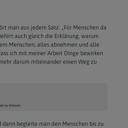
hört man aus jedem Satz. „Für Menschen da
liefert auch gleich die Erklärung, warum
jedem Menschen, alles abnehmen und alle
dass ich mit meiner Arbeit Dinge bewirken
lmehr darum miteinander einen Weg zu
hen zu können.
und dann begleite man den Menschen bis zu