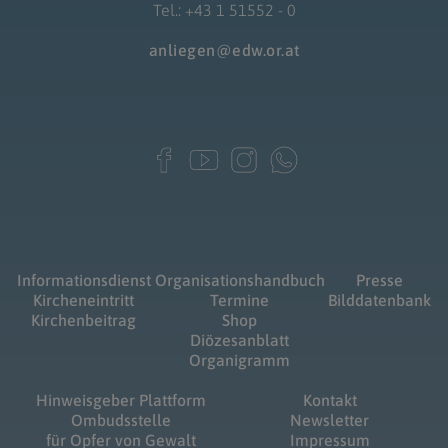
Tel.: +43 1 51552 - 0
anliegen@edw.or.at
Informationsdienst
Organisationshandbuch
Presse
Kircheneintritt
Termine
Bilddatenbank
Kirchenbeitrag
Shop
Diözesanblatt
Organigramm
Hinweisgeber Plattform
Kontakt
Ombudsstelle
Newsletter
für Opfer von Gewalt
Impressum