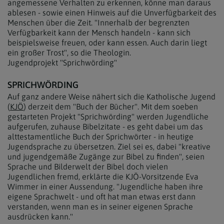
angemessene Verhalten zu erkennen, könne man daraus
ablesen - sowie einen Hinweis auf die Unverfügbarkeit des
Menschen über die Zeit. "Innerhalb der begrenzten
Verfügbarkeit kann der Mensch handeln - kann sich
beispielsweise freuen, oder kann essen. Auch darin liegt
ein großer Trost", so die Theologin.
Jugendprojekt "Sprichwörding"
SPRICHWÖRDING
Auf ganz andere Weise nähert sich die Katholische Jugend
(
KJÖ
) derzeit dem "Buch der Bücher". Mit dem soeben
gestarteten Projekt "Sprichwörding" werden Jugendliche
aufgerufen, zuhause Bibelzitate - es geht dabei um das
alttestamentliche Buch der Sprichwörter - in heutige
Jugendsprache zu übersetzen. Ziel sei es, dabei "kreative
und jugendgemäße Zugänge zur Bibel zu finden", seien
Sprache und Bilderwelt der Bibel doch vielen
Jugendlichen fremd, erklärte die KJÖ-Vorsitzende Eva
Wimmer in einer Aussendung. "Jugendliche haben ihre
eigene Sprachwelt - und oft hat man etwas erst dann
verstanden, wenn man es in seiner eigenen Sprache
ausdrücken kann."