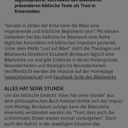
präsentieren biblische Texte als Trost in
Krisenzeiten.
"Gerade in Zeiten der Krise kann die Bibel eine
inspirierende und tröstliche Begleiterin sein": Mit diesem
Gedanken hat das Katholische Bibelwerk eine Reihe
täglicher Kurzvideos mit biblischen Impulsen gestartet.
Unter dem Motto "Lust auf Bibel" stellt die Theologin und
Bibelwerks-Direktorin Elisabeth Birnbaum täglich eine
Bibelstelle vor und gibt Einblicke in deren Hintergründe,
Besonderheiten und theologische Besonderheiten.
Veröffentlicht werden die Impulse auf der Homepage
(
www.bibelwerk.at
) und
Facebook-Seite des Bibelwerks
.
ALLES HAT SEINE STUNDE
Um das biblische Gedicht "Alles hat seine Stunde" aus
dem philosophischen Buch Kohelet drehte sich der Impuls
vom Montag. Birnbaum zufolge kann die Bibelstelle
einerseits verstanden werden als "Trost, dass auch die
schlimmsten Zeiten wieder einmal vorbeigehen". Doch
auch den Aufruf, in der jeweiligen Situation das