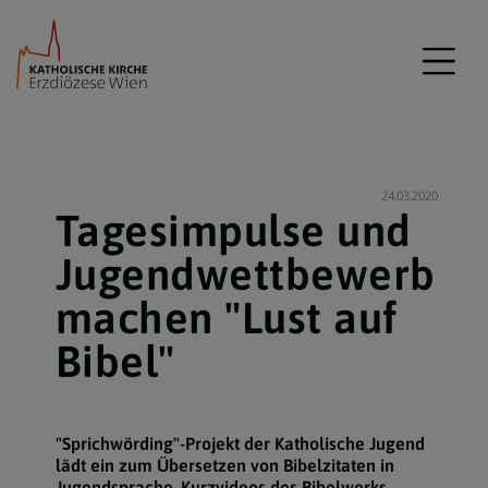
24.03.2020
Tagesimpulse und
Jugendwettbewerb
machen "Lust auf
Bibel"
"Sprichwörding"-Projekt der Katholische Jugend
lädt ein zum Übersetzen von Bibelzitaten in
Jugendsprache. Kurzvideos des Bibelwerks