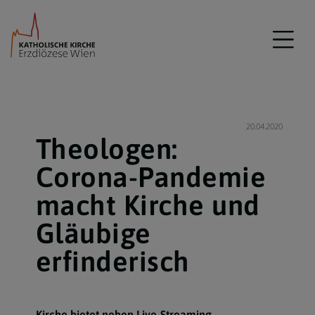
20.04.2020
Theologen:
Corona-Pandemie
macht Kirche und
Gläubige
erfinderisch
Kirche bietet neben Live-Streaming