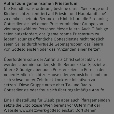
Aufruf zum gemeinsamen Priestertum
Die Grundherausforderung bestehe darin, "Seelsorge und
Kirche nicht zu zentriert auf Priester und Hauptamtliche"
zu denken, betonte Beranek in Hinblick auf die Streaming-
Gottesdienste, bei denen Priester mit einer Gruppe von
vier ausgewählten Personen Messe feiern. Auch Gläubige
seien aufgefordert, das "gemeinsame Priestertum zu
leben", solange öffentliche Gottesdienste nicht möglich
seien. Sei es durch virtuelle Gebetsgruppen, das Feiern
von Gottesdiensten oder das "Anzünden einer Kerze".
Überfordern solle der Aufruf, als Christ selbst aktiv zu
werden, aber niemanden, stellte Beranek klar. Spezielle
ältere Gläubige aber auch Priester seien im Bereich der
neuen Medien "nicht zu Hause oder verunsichert und tun
sich schwer unter Zeitdruck konkrete Initiativen zu
setzen". Diese Gruppe nutze eher TV- und Radio-
Gottesdienste oder freue sich über regelmäßige Anrufe.
Eine Hilfestellung für Gläubige aber auch Pfarrgemeinden
setzte die Erzdiözese Wien bereits vor Ostern mit der
Website
www.netzwerk-gottesdienst.at.
Dort stehen