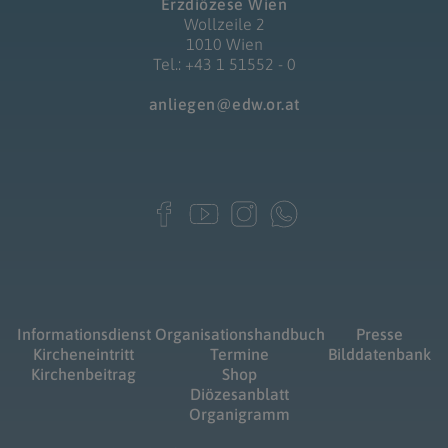
Erzdiözese Wien
Wollzeile 2
1010 Wien
Tel.: +43 1 51552 - 0
anliegen@edw.or.at
Informationsdienst
Organisationshandbuch
Presse
Kircheneintritt
Termine
Bilddatenbank
Kirchenbeitrag
Shop
Diözesanblatt
Organigramm