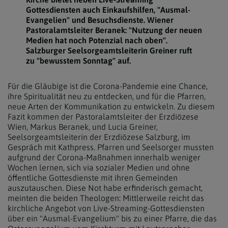
Gottesdiensten auch Einkaufshilfen, "Ausmal-
Evangelien" und Besuchsdienste. Wiener
Pastoralamtsleiter Beranek: "Nutzung der neuen
Medien hat noch Potenzial nach oben".
Salzburger Seelsorgeamtsleiterin Greiner ruft
zu "bewusstem Sonntag" auf.
Für die Gläubige ist die Corona-Pandemie eine Chance,
ihre Spiritualität neu zu entdecken, und für die Pfarren,
neue Arten der Kommunikation zu entwickeln. Zu diesem
Fazit kommen der Pastoralamtsleiter der Erzdiözese
Wien, Markus Beranek, und Lucia Greiner,
Seelsorgeamtsleiterin der Erzdiözese Salzburg, im
Gespräch mit Kathpress. Pfarren und Seelsorger mussten
aufgrund der Corona-Maßnahmen innerhalb weniger
Wochen lernen, sich via sozialer Medien und ohne
öffentliche Gottesdienste mit ihren Gemeinden
auszutauschen. Diese Not habe erfinderisch gemacht,
meinten die beiden Theologen: Mittlerweile reicht das
kirchliche Angebot von Live-Streaming-Gottesdiensten
über ein "Ausmal-Evangelium" bis zu einer Pfarre, die das