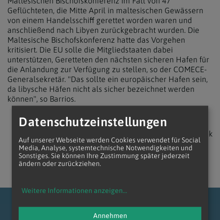
Maltesischen Bischofskonferenz im Fall von 47
Geflüchteten, die Mitte April in maltesischen Gewässern
von einem Handelsschiff gerettet worden waren und
anschließend nach Libyen zurückgebracht wurden. Die
Maltesische Bischofskonferenz hatte das Vorgehen
kritisiert. Die EU solle die Mitgliedstaaten dabei
unterstützen, Geretteten den nächsten sicheren Hafen für
die Anlandung zur Verfügung zu stellen, so der COMECE-
Generalsekretär. "Das sollte ein europäischer Hafen sein,
da libysche Häfen nicht als sicher bezeichnet werden
können", so Barrios.
Datenschutzeinstellungen
zurück
Auf unserer Webseite werden Cookies verwendet für Social
Media, Analyse, systemtechnische Notwendigkeiten und
Sonstiges. Sie können Ihre Zustimmung später jederzeit
ändern oder zurückziehen.
Weitere Informationen anzeigen
...
Annehmen