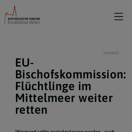
24.04.2020
EU-
Bischofskommission:
Flüchtlinge im
Mittelmeer weiter
retten
"Niemand sollte zurückgelassen werden - auch