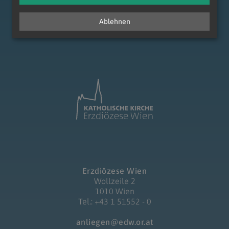
Ablehnen
zum Anfang der Seite
Erzdiözese Wien
Wollzeile 2
1010 Wien
Tel.: +43 1 51552 - 0
anliegen@edw.or.at