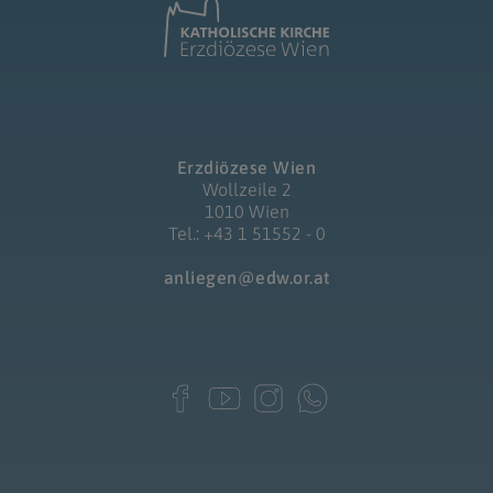
Erzdiözese Wien
Wollzeile 2
1010 Wien
Tel.: +43 1 51552 - 0
anliegen@edw.or.at