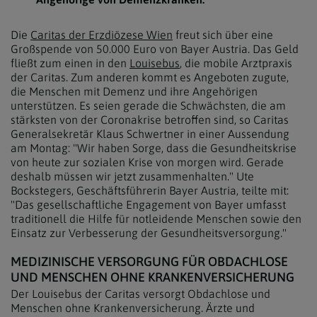
Die
Caritas der Erzdiözese Wien
freut sich über eine
Großspende von 50.000 Euro von Bayer Austria. Das Geld
fließt zum einen in den
Louisebus
, die mobile Arztpraxis
der Caritas. Zum anderen kommt es Angeboten zugute,
die Menschen mit Demenz und ihre Angehörigen
unterstützen. Es seien gerade die Schwächsten, die am
stärksten von der Coronakrise betroffen sind, so Caritas
Generalsekretär Klaus Schwertner in einer Aussendung
am Montag: "Wir haben Sorge, dass die Gesundheitskrise
von heute zur sozialen Krise von morgen wird. Gerade
deshalb müssen wir jetzt zusammenhalten." Ute
Bockstegers, Geschäftsführerin Bayer Austria, teilte mit:
"Das gesellschaftliche Engagement von Bayer umfasst
traditionell die Hilfe für notleidende Menschen sowie den
Einsatz zur Verbesserung der Gesundheitsversorgung."
MEDIZINISCHE VERSORGUNG FÜR OBDACHLOSE
UND MENSCHEN OHNE KRANKENVERSICHERUNG
Der Louisebus der Caritas versorgt Obdachlose und
Menschen ohne Krankenversicherung. Ärzte und