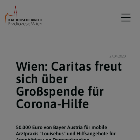
27.04.2020
Wien: Caritas freut
sich über
Großspende für
Corona-Hilfe
50.000 Euro von Bayer Austria für mobile
Arztpraxis "Louisebus" und Hilfsangebote für
Angehörige von Demenzkranken.