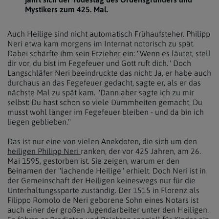
Mystikers zum 425. Mal.
Auch Heilige sind nicht automatisch Frühaufsteher. Philipp
Neri etwa kam morgens im Internat notorisch zu spät.
Dabei schärfte ihm sein Erzieher ein: "Wenn es läutet, stell
dir vor, du bist im Fegefeuer und Gott ruft dich." Doch
Langschläfer Neri beeindruckte das nicht: Ja, er habe auch
durchaus an das Fegefeuer gedacht, sagte er, als er das
nächste Mal zu spät kam. "Dann aber sagte ich zu mir
selbst: Du hast schon so viele Dummheiten gemacht, Du
musst wohl länger im Fegefeuer bleiben - und da bin ich
liegen geblieben."
Das ist nur eine von vielen Anekdoten, die sich um den
heiligen Philipp Neri
ranken, der vor 425 Jahren, am 26.
Mai 1595, gestorben ist. Sie zeigen, warum er den
Beinamen der "lachende Heilige" erhielt. Doch Neri ist in
der Gemeinschaft der Heiligen keineswegs nur für die
Unterhaltungssparte zuständig. Der 1515 in Florenz als
Filippo Romolo de Neri geborene Sohn eines Notars ist
auch einer der großen Jugendarbeiter unter den Heiligen.