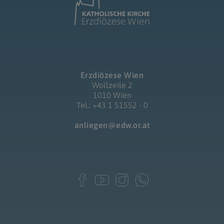
Erzdiözese Wien
Wollzeile 2
1010 Wien
Tel.: +43 1 51552 - 0
anliegen@edw.or.at