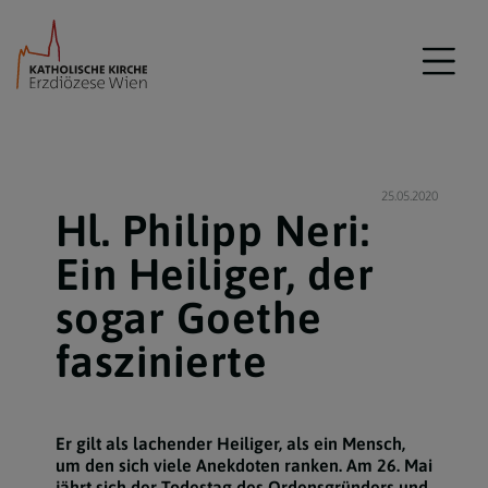
25.05.2020
Hl. Philipp Neri:
Ein Heiliger, der
sogar Goethe
faszinierte
Er gilt als lachender Heiliger, als ein Mensch,
um den sich viele Anekdoten ranken. Am 26. Mai
jährt sich der Todestag des Ordensgründers und