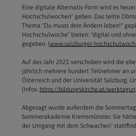
Eine digitale Alternativ-Form wird es heu
Hochschulwochen" geben. Das teilte Obman
Thema "Du musst dein Ändern leben!" gepl
Hochschulwoche" bieten: "digital und ohne
gegeben. (
www.salzburger-hochschulwoch
Auf das Jahr 2021 verschoben wird die ebe
jährlich mehrere hundert Teilnehmer an un
Österreich und der Universität Salzburg. Un
(Infos:
https://bildungskirche.at/werktagun
Abgesagt wurde außerdem die Sommertagu
Sommerakademie Kremsmünster. Sie hätte 
der Umgang mit dem Schwachen" stattfind