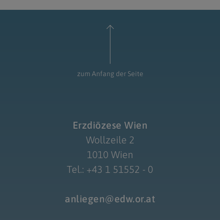
zum Anfang der Seite
Erzdiözese Wien
Wollzeile 2
1010 Wien
Tel.: +43 1 51552 - 0
anliegen@edw.or.at