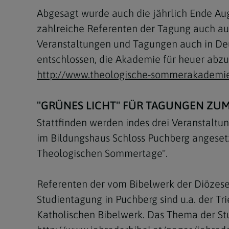
Abgesagt wurde auch die jährlich Ende Au
zahlreiche Referenten der Tagung auch a
Veranstaltungen und Tagungen auch in De
entschlossen, die Akademie für heuer abzus
http://www.theologische-sommerakademie
"GRÜNES LICHT" FÜR TAGUNGEN Z
Stattfinden werden indes drei Veranstaltu
im Bildungshaus Schloss Puchberg angesetz
Theologischen Sommertage".
Referenten der vom Bibelwerk der Diözese 
Studientagung in Puchberg sind u.a. der T
Katholischen Bibelwerk. Das Thema der Stu