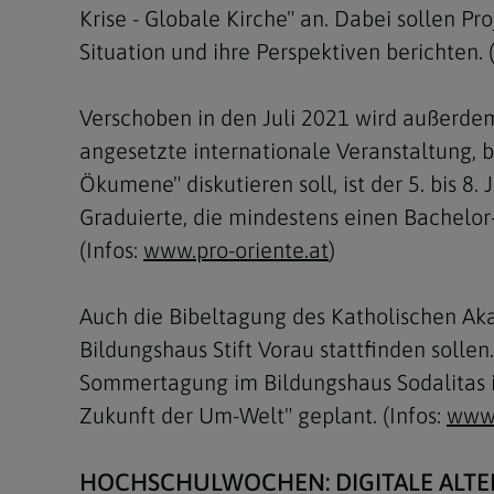
Krise - Globale Kirche" an. Dabei sollen P
Situation und ihre Perspektiven berichten
Verschoben in den Juli 2021 wird außerdem
angesetzte internationale Veranstaltung, 
Ökumene" diskutieren soll, ist der 5. bis 8
Graduierte, die mindestens einen Bachelor
(Infos:
www.pro-oriente.at
)
Auch die Bibeltagung des Katholischen Aka
Bildungshaus Stift Vorau stattfinden sollen.
Sommertagung im Bildungshaus Sodalitas in
Zukunft der Um-Welt" geplant. (Infos:
www.
HOCHSCHULWOCHEN: DIGITALE ALTE