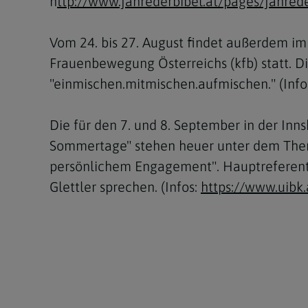
h
ttp://www.jahrederbibel.at/pages/jahred
Vom 24. bis 27. August findet außerdem im
Frauenbewegung Österreichs (kfb) statt. D
"einmischen.mitmischen.aufmischen." (Info
Die für den 7. und 8. September in der In
Sommertage" stehen heuer unter dem Thema
persönlichem Engagement". Hauptreferent 
Glettler sprechen. (Infos:
https://www.uibk.