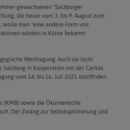
ilnehmer gewachsenen "Salzburger
ung, die heuer vom 3. bis 9. August zum
e, wolle man "eine andere Form von
rmationen würden in Kürze bekannt
agogische Werktagung. Auch sie lockt
 Salzburg in Kooperation mit der Caritas
gung vom 14. bis 16. Juli 2021 stattfinden.
s (KMB) sowie die Ökumenische
sch. Der Zwang zur Selbstoptimierung und