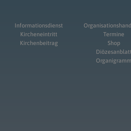
Informationsdienst
Organisationshan
Kircheneintritt
Termine
Kirchenbeitrag
Shop
Diözesanblat
Organigram