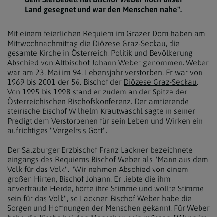
Land gesegnet und war den Menschen nahe".
Mit einem feierlichen Requiem im Grazer Dom haben am
Mittwochnachmittag die Diözese Graz-Seckau, die
gesamte Kirche in Österreich, Politik und Bevölkerung
Abschied von Altbischof Johann Weber genommen. Weber
war am 23. Mai im 94. Lebensjahr verstorben. Er war von
1969 bis 2001 der 56. Bischof der
Diözese Graz-Seckau
.
Von 1995 bis 1998 stand er zudem an der Spitze der
Österreichischen Bischofskonferenz. Der amtierende
steirische Bischof Wilhelm Krautwaschl sagte in seiner
Predigt dem Verstorbenen für sein Leben und Wirken ein
aufrichtiges "Vergelts's Gott".
Der Salzburger Erzbischof Franz Lackner bezeichnete
eingangs des Requiems Bischof Weber als "Mann aus dem
Volk für das Volk". "Wir nehmen Abschied von einem
großen Hirten, Bischof Johann. Er liebte die ihm
anvertraute Herde, hörte ihre Stimme und wollte Stimme
sein für das Volk", so Lackner. Bischof Weber habe die
Sorgen und Hoffnungen der Menschen gekannt. Für Weber