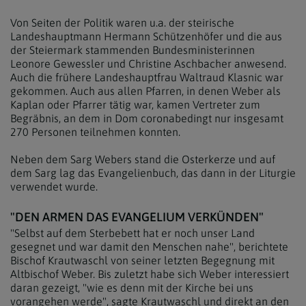
Von Seiten der Politik waren u.a. der steirische
Landeshauptmann Hermann Schützenhöfer und die aus
der Steiermark stammenden Bundesministerinnen
Leonore Gewessler und Christine Aschbacher anwesend.
Auch die frühere Landeshauptfrau Waltraud Klasnic war
gekommen. Auch aus allen Pfarren, in denen Weber als
Kaplan oder Pfarrer tätig war, kamen Vertreter zum
Begräbnis, an dem in Dom coronabedingt nur insgesamt
270 Personen teilnehmen konnten.
Neben dem Sarg Webers stand die Osterkerze und auf
dem Sarg lag das Evangelienbuch, das dann in der Liturgie
verwendet wurde.
"DEN ARMEN DAS EVANGELIUM VERKÜNDEN"
"Selbst auf dem Sterbebett hat er noch unser Land
gesegnet und war damit den Menschen nahe", berichtete
Bischof Krautwaschl von seiner letzten Begegnung mit
Altbischof Weber. Bis zuletzt habe sich Weber interessiert
daran gezeigt, "wie es denn mit der Kirche bei uns
vorangehen werde", sagte Krautwaschl und direkt an den