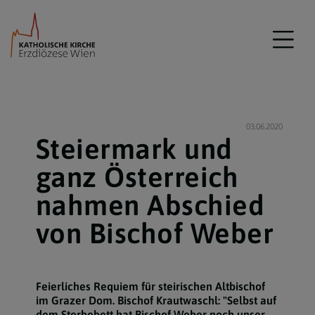
03.06.2020
Steiermark und
ganz Österreich
nahmen Abschied
von Bischof Weber
Feierliches Requiem für steirischen Altbischof
im Grazer Dom. Bischof Krautwaschl: "Selbst auf
dem Sterbebett hat Bischof Weber noch unser