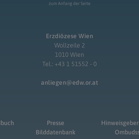
zum Anfang der Seite
Erzdiözese Wien
Wollzeile 2
1010 Wien
Tel.: +43 1 51552 - 0
anliegen@edw.or.at
dbuch
Presse
Hinweisgeber
Bilddatenbank
Ombudss