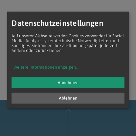
Datenschutzeinstellungen
Auf unserer Webseite werden Cookies verwendet für Social
Media, Analyse, systemtechnische Notwendigkeiten und
Navigation schließen
Sonstiges. Sie können Ihre Zustimmung später jederzeit
ändern oder zurückziehen.
Weitere Informationen anzeigen
...
Annehmen
Ablehnen