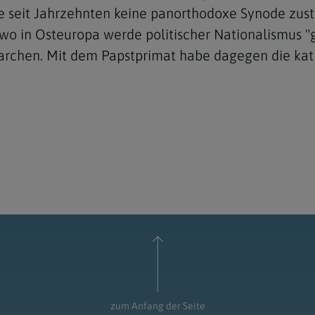
ie seit Jahrzehnten keine panorthodoxe Synode zust
swo in Osteuropa werde politischer Nationalismus "
iarchen. Mit dem Papstprimat habe dagegen die kat
zum Anfang der Seite