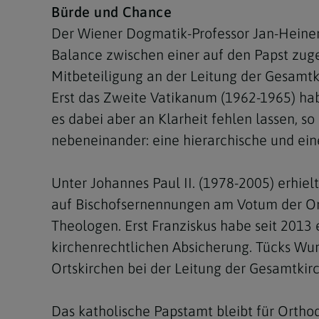
Bürde und Chance
Der Wiener Dogmatik-Professor Jan-Heiner 
Balance zwischen einer auf den Papst zuges
Mitbeteiligung an der Leitung der Gesamtki
Erst das Zweite Vatikanum (1962-1965) habe
es dabei aber an Klarheit fehlen lassen, s
nebeneinander: eine hierarchische und ein
Unter Johannes Paul II. (1978-2005) erhiel
auf Bischofsernennungen am Votum der Ort
Theologen. Erst Franziskus habe seit 2013 
kirchenrechtlichen Absicherung. Tücks Wun
Ortskirchen bei der Leitung der Gesamtkirc
Das katholische Papstamt bleibt für Ortho