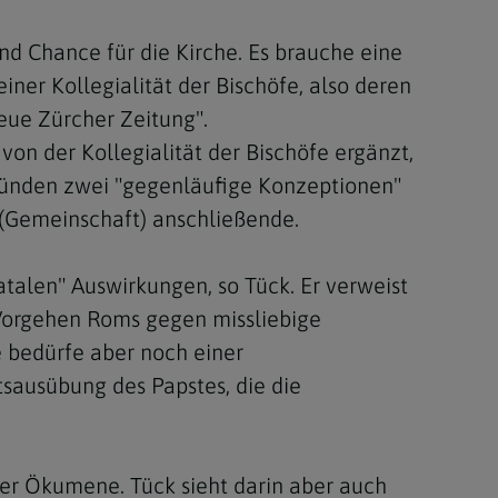
d Chance für die Kirche. Es brauche eine
ner Kollegialität der Bischöfe, also deren
Neue Zürcher Zeitung".
on der Kollegialität der Bischöfe ergänzt,
 stünden zwei "gegenläufige Konzeptionen"
 (Gemeinschaft) anschließende.
atalen" Auswirkungen, so Tück. Er verweist
 Vorgehen Roms gegen missliebige
e bedürfe aber noch einer
sausübung des Papstes, die die
der Ökumene. Tück sieht darin aber auch