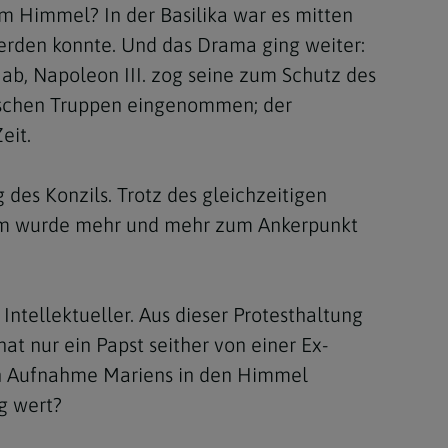
m Himmel? In der Basilika war es mitten
 werden konnte. Und das Drama ging weiter:
 ab, Napoleon III. zog seine zum Schutz des
ischen Truppen eingenommen; der
eit.
des Konzils. Trotz des gleichzeitigen
 Rom wurde mehr und mehr zum Ankerpunkt
ntellektueller. Aus dieser Protesthaltung
t nur ein Papst seither von einer Ex-
hen Aufnahme Mariens in den Himmel
g wert?