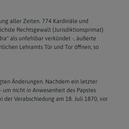
ng aller Zeiten. 774 Kardinäle und
öchste Rechtsgewalt (Jurisdiktionsprimat)
ra" als unfehlbar verkündet -, äußerte
lichen Lehramts Tür und Tor öffnen, so
ngten Änderungen. Nachdem ein letzter
b - um nicht in Anwesenheit des Papstes
i der Verabschiedung am 18. Juli 1870, vor