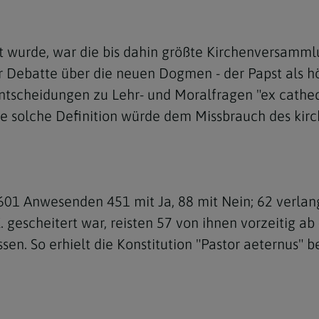
 wurde, war die bis dahin größte Kirchenversammlu
er Debatte über die neuen Dogmen - der Papst als h
Entscheidungen zu Lehr- und Moralfragen "ex cathed
Navigation schließen
e solche Definition würde dem Missbrauch des kirch
 601 Anwesenden 451 mit Ja, 88 mit Nein; 62 verla
X. gescheitert war, reisten 57 von ihnen vorzeitig a
. So erhielt die Konstitution "Pastor aeternus" be