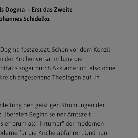
Berufung
als Dogma - Erst das Zweite
ohannes Schidelko.
stes
ls Dogma festgelegt. Schon vor dem Konzil
bei der Kirchenversammlung die
otfalls sogar durch Akklamation, also ohne
kreich angesehene Theologen auf. In
enleitung den geistigen Strömungen der
e liberalen Beginn seiner Amtszeit
 errorum als "Irrtümer" der modernen
oderne für die Kirche abfahren. Und nun