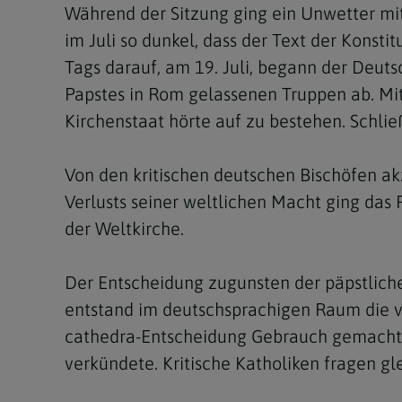
Während der Sitzung ging ein Unwetter mit
im Juli so dunkel, dass der Text der Konst
Tags darauf, am 19. Juli, begann der Deuts
Papstes in Rom gelassenen Truppen ab. M
Kirchenstaat hörte auf zu bestehen. Schließ
Von den kritischen deutschen Bischöfen ak
Verlusts seiner weltlichen Macht ging da
der Weltkirche.
Der Entscheidung zugunsten der päpstlichen
entstand im deutschsprachigen Raum die vo
cathedra-Entscheidung Gebrauch gemacht: 
verkündete. Kritische Katholiken fragen gl