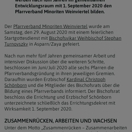
Entwicklungsraum mit 1. September 2020 den
Pfarrverband Minoriten Weinviertel bilden.
Der
Pfarrverband Minoriten Weinviertel
wurde am
Samstag, den 29. August 2020 mit einem feierlichen
Startgottesdienst mit
Bischofsvikar Weihbischof Stephan
Turnovszky
in Asparn/Zaya gefeiert.
Nach nun mehr fünf Jahren gemeinsamer Arbeit und
intensiver Diskussion über die weiteren Schritte,
beschlossen im Juni/Juli 2020 alle sechs Pfarren die
Pfarrverbandsgründung in ihren jeweiligen Gremien.
Daraufhin wurden Erzbischof
Kardinal Christoph
Schönborn
und die Mitglieder des Bischofsrats über die
Bildung eines Pfarrverbands informiert. Der Bischofsrat
beschloss die Errichtung und Erzbischof Schönborn
unterzeichnete schließlich das Errichtungsdekret mit
Wirksamkeit 1. September 2020.
ZUSAMMENRÜCKEN, ARBEITEN UND WACHSEN
Unter dem Motto „Zusammenrücken – Zusammenarbeiten