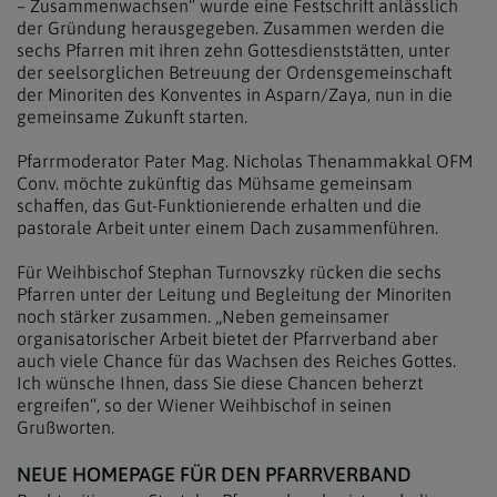
– Zusammenwachsen“ wurde eine Festschrift anlässlich
der Gründung herausgegeben. Zusammen werden die
sechs Pfarren mit ihren zehn Gottesdienststätten, unter
der seelsorglichen Betreuung der Ordensgemeinschaft
der Minoriten des Konventes in Asparn/Zaya, nun in die
gemeinsame Zukunft starten.
Pfarrmoderator Pater Mag. Nicholas Thenammakkal OFM
Conv. möchte zukünftig das Mühsame gemeinsam
schaffen, das Gut-Funktionierende erhalten und die
pastorale Arbeit unter einem Dach zusammenführen.
Für Weihbischof Stephan Turnovszky rücken die sechs
Pfarren unter der Leitung und Begleitung der Minoriten
noch stärker zusammen. „Neben gemeinsamer
organisatorischer Arbeit bietet der Pfarrverband aber
auch viele Chance für das Wachsen des Reiches Gottes.
Ich wünsche Ihnen, dass Sie diese Chancen beherzt
ergreifen“, so der Wiener Weihbischof in seinen
Grußworten.
NEUE HOMEPAGE FÜR DEN PFARRVERBAND