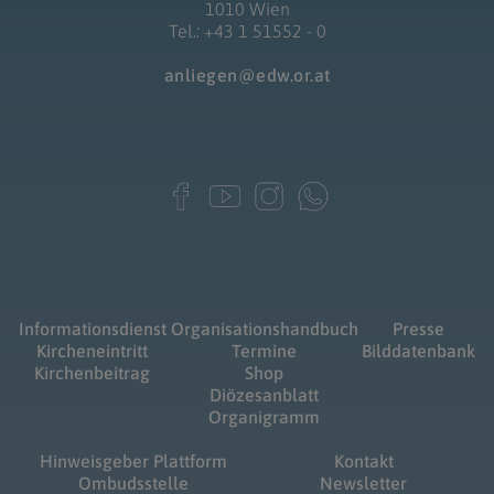
1010 Wien
Tel.: +43 1 51552 - 0
anliegen@edw.or.at
Informationsdienst
Organisationshandbuch
Presse
Kircheneintritt
Termine
Bilddatenbank
Kirchenbeitrag
Shop
Diözesanblatt
Organigramm
Hinweisgeber Plattform
Kontakt
Ombudsstelle
Newsletter