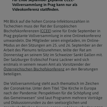
Vollversammlung in Prag kann nur als
Videokonferenz stattfinden.
Mit Blick auf die hohen Corona-Infektionszahlen in
Tschechien muss der Rat der Europäischen
Bischofskonferenzen (
CCEE
) seine für Ende September in
Prag geplante Vollversammlung in eine Onlinekonferenz
umwandeln. Die Mitglieder seien eingeladen, im Online-
Modus an den Sitzungen am 25. und 26. September an der
Arbeit des Plenums teilzunehmen, teilte der Rat am
Donnerstag an seinem Sitz im Schweizer Sankt Gallen mit.
Der Salzburger Erzbischof Franz Lackner wird sich
erstmals in seinem neuen Amt als Vorsitzender der
Österreichischen Bischofskonferenz
an den Beratungen
beteiligen.
Die Vollversammlung steht auch thematisch im Zeichen
der Coronakrise. Unter dem Titel "Die Kirche in Europa
nach der Pandemie: Perspektiven für die Schöpfung und
das Gemeinwesen" sind laut Programm mehrere Vorträge
und Diskussionrunden zu den seelsorglichen und