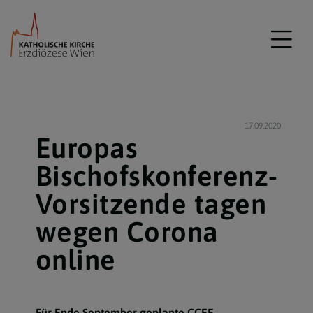
17.09.2020
Europas
Bischofskonferenz-
Vorsitzende tagen
wegen Corona
online
Für Ende September geplante CCEE-