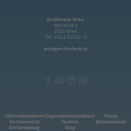
Erzdiözese Wien
Wollzeile 2
1010 Wien
Tel.: +43 1 51552 - 0
anliegen@edw.or.at
Informationsdienst
Organisationshandbuch
Presse
Kircheneintritt
Termine
Bilddatenbank
Kirchenbeitrag
Shop