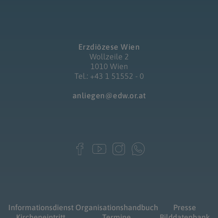
Erzdiözese Wien
Wollzeile 2
1010 Wien
Tel.: +43 1 51552 - 0
anliegen@edw.or.at
Informationsdienst
Organisationshandbuch
Presse
Kircheneintritt
Termine
Bilddatenbank