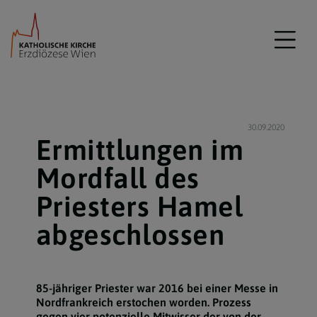
30.09.2020
Ermittlungen im
Mordfall des
Priesters Hamel
abgeschlossen
85-jähriger Priester war 2016 bei einer Messe in
Nordfrankreich erstochen worden. Prozess
gegen vier potenzielle Mitwisser der von der