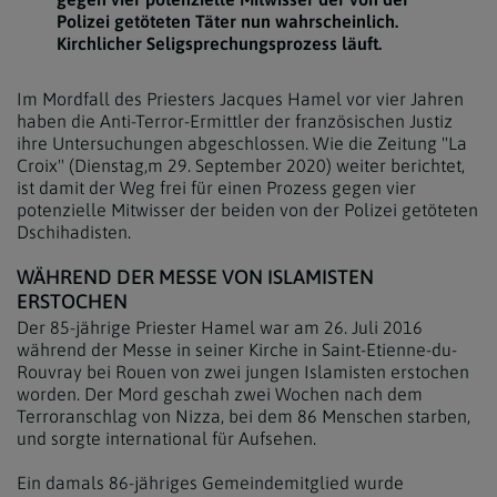
Polizei getöteten Täter nun wahrscheinlich.
Kirchlicher Seligsprechungsprozess läuft.
Im Mordfall des Priesters Jacques Hamel vor vier Jahren
haben die Anti-Terror-Ermittler der französischen Justiz
ihre Untersuchungen abgeschlossen. Wie die Zeitung "La
Croix" (Dienstag,m 29. September 2020) weiter berichtet,
ist damit der Weg frei für einen Prozess gegen vier
potenzielle Mitwisser der beiden von der Polizei getöteten
Dschihadisten.
WÄHREND DER MESSE VON ISLAMISTEN
ERSTOCHEN
Der 85-jährige Priester Hamel war am 26. Juli 2016
während der Messe in seiner Kirche in Saint-Etienne-du-
Rouvray bei Rouen von zwei jungen Islamisten erstochen
worden. Der Mord geschah zwei Wochen nach dem
Terroranschlag von Nizza, bei dem 86 Menschen starben,
und sorgte international für Aufsehen.
Ein damals 86-jähriges Gemeindemitglied wurde