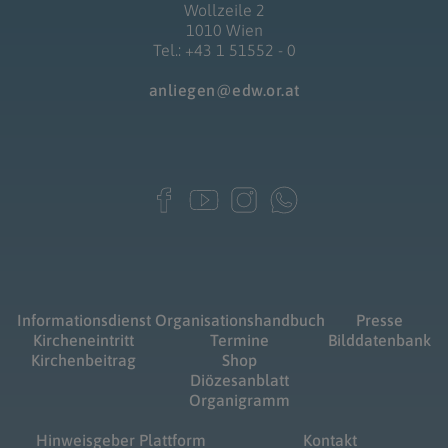
Wollzeile 2
1010 Wien
Tel.: +43 1 51552 - 0
anliegen@edw.or.at
Informationsdienst
Organisationshandbuch
Presse
Kircheneintritt
Termine
Bilddatenbank
Kirchenbeitrag
Shop
Diözesanblatt
Organigramm
Hinweisgeber Plattform
Kontakt