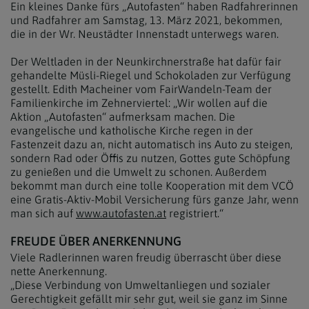
Ein kleines Danke fürs „Autofasten“ haben Radfahrerinnen
und Radfahrer am Samstag, 13. März 2021, bekommen,
die in der Wr. Neustädter Innenstadt unterwegs waren.
Der Weltladen in der Neunkirchnerstraße hat dafür fair
gehandelte Müsli-Riegel und Schokoladen zur Verfügung
gestellt. Edith Macheiner vom FairWandeln-Team der
Familienkirche im Zehnerviertel: „Wir wollen auf die
Aktion „Autofasten“ aufmerksam machen. Die
evangelische und katholische Kirche regen in der
Fastenzeit dazu an, nicht automatisch ins Auto zu steigen,
sondern Rad oder Öffis zu nutzen, Gottes gute Schöpfung
zu genießen und die Umwelt zu schonen. Außerdem
bekommt man durch eine tolle Kooperation mit dem VCÖ
eine Gratis-Aktiv-Mobil Versicherung fürs ganze Jahr, wenn
man sich auf
www.autofasten.at
registriert.“
FREUDE ÜBER ANERKENNUNG
Viele Radlerinnen waren freudig überrascht über diese
nette Anerkennung.
„Diese Verbindung von Umweltanliegen und sozialer
Gerechtigkeit gefällt mir sehr gut, weil sie ganz im Sinne