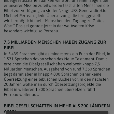
Bibelgesellschaften danken wir Gott für seinen Segen, den
er unserer Mission zuteilwerden lässt, allen Menschen die
Bibel zur Verfügung zu stellen“, sagt UBS-Generaldirektor
Michael Perreau. „Jede Übersetzung, die fertiggestellt
wird, ermöglicht mehr Menschen den Zugang zu Gottes
Wort.“ Das sei gerade jetzt in der weltweiten Krise
besonders wichtig, so Perreau.
7,5 MILLIARDEN MENSCHEN HABEN ZUGANG ZUR
BIBEL
In 3.435 Sprachen gibt es mindestens ein Buch der Bibel, in
1.571 Sprachen davon schon das Neue Testament. Damit
erreichen die Bibelgesellschaften weltweit knapp 7,5
Milliarden Menschen. Ausgehend von rund 7.360 Sprachen
liegt damit aber in knapp 4.000 Sprachen bisher keine
Übersetzung eines biblischen Buches vor. In den nächsten
20 Jahren wolle man durch Übersetzungsprojekte die
Bibel in weiteren 1.200 Sprachen übersetzen, führt
Perreau weiter aus.
BIBELGESELLSCHAFTEN IN MEHR ALS 200 LÄNDERN
AKTIV