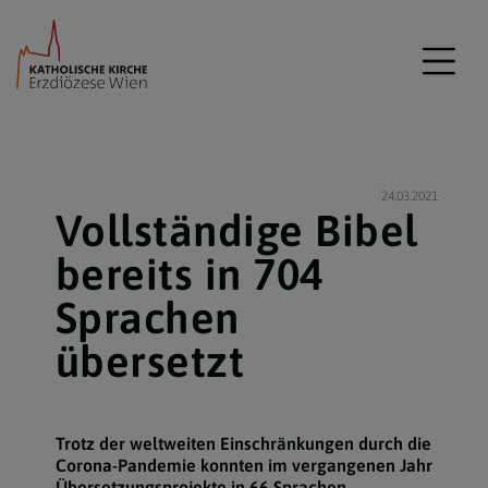
24.03.2021
Vollständige Bibel
bereits in 704
Sprachen
übersetzt
Trotz der weltweiten Einschränkungen durch die
Corona-Pandemie konnten im vergangenen Jahr
Übersetzungsprojekte in 66 Sprachen