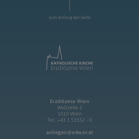
zum Anfang der Seite
Erzdiözese Wien
Wollzeile 2
1010 Wien
Tel.: +43 1 51552 - 0
anliegen@edw.or.at