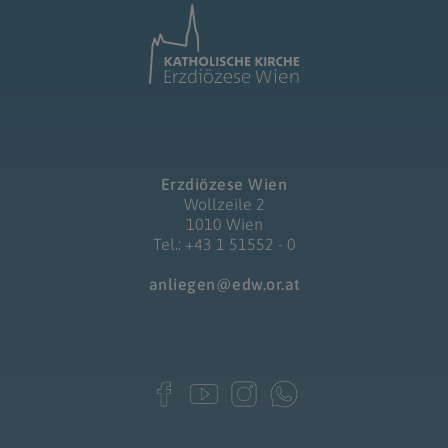
Erzdiözese Wien
Wollzeile 2
1010 Wien
Tel.: +43 1 51552 - 0
anliegen@edw.or.at