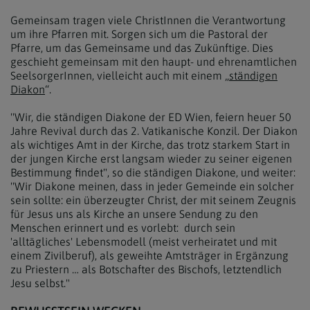
Gemeinsam tragen viele ChristInnen die Verantwortung
um ihre Pfarren mit. Sorgen sich um die Pastoral der
Pfarre, um das Gemeinsame und das Zukünftige. Dies
geschieht gemeinsam mit den haupt- und ehrenamtlichen
SeelsorgerInnen, vielleicht auch mit einem „
ständigen
Diakon
“.
"Wir, die ständigen Diakone der ED Wien, feiern heuer 50
Jahre Revival durch das 2. Vatikanische Konzil. Der Diakon
als wichtiges Amt in der Kirche, das trotz starkem Start in
der jungen Kirche erst langsam wieder zu seiner eigenen
Bestimmung findet", so die ständigen Diakone, und weiter:
"Wir Diakone meinen, dass in jeder Gemeinde ein solcher
sein sollte: ein überzeugter Christ, der mit seinem Zeugnis
für Jesus uns als Kirche an unsere Sendung zu den
Menschen erinnert und es vorlebt: durch sein
'alltägliches' Lebensmodell (meist verheiratet und mit
einem Zivilberuf), als geweihte Amtsträger in Ergänzung
zu Priestern … als Botschafter des Bischofs, letztendlich
Jesu selbst."